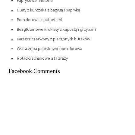
Paprykowe mielone
Filety z kurczaka z bazylią i papryką
Pomidorowa z pulpetami
Bezglutenowe krokiety z kapustą i grzybami
Barszcz czerwony z pieczonych buraków
Ostra zupa paprykowo-pomidorowa
Roladki schabowe a la zrazy
Facebook Comments