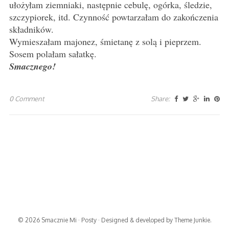
ułożyłam ziemniaki, następnie cebulę, ogórka, śledzie,
szczypiorek, itd. Czynność powtarzałam do zakończenia
składników.
Wymieszałam majonez, śmietanę z solą i pieprzem.
Sosem polałam sałatkę.
Smacznego!
0 Comment
Share:
© 2026
Smacznie Mi
·
Posty
· Designed & developed by
Theme Junkie
.