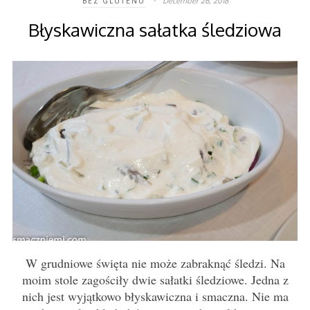
December 26, 2018
BEZ GLUTENU
Błyskawiczna sałatka śledziowa
W grudniowe święta nie może zabraknąć śledzi. Na
moim stole zagościły dwie sałatki śledziowe. Jedna z
nich jest wyjątkowo błyskawiczna i smaczna. Nie ma