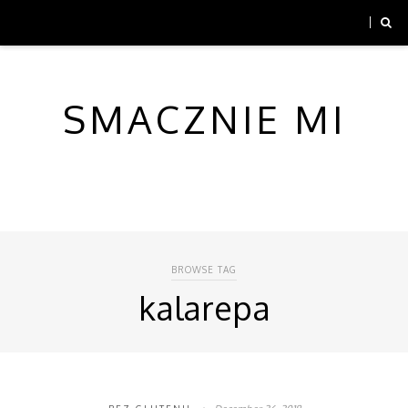
SMACZNIE MI
BROWSE TAG
kalarepa