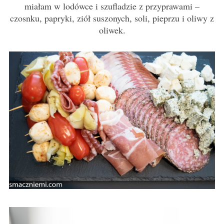
miałam w lodówce i szufladzie z przyprawami –
czosnku, papryki, ziół suszonych, soli, pieprzu i oliwy z
oliwek.