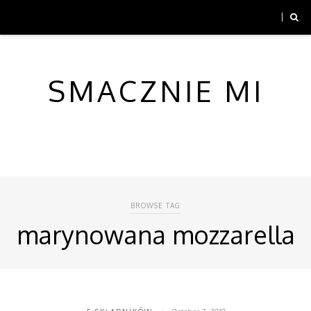
SMACZNIE MI
BROWSE TAG
marynowana mozzarella