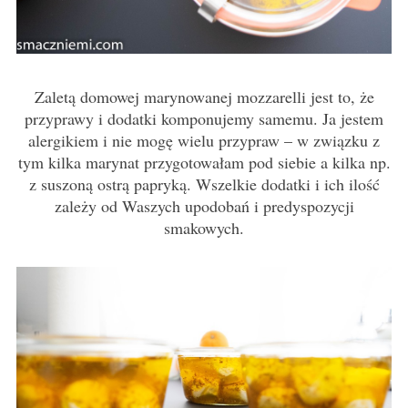
Zaletą domowej marynowanej mozzarelli jest to, że
przyprawy i dodatki komponujemy samemu. Ja jestem
alergikiem i nie mogę wielu przypraw – w związku z
tym kilka marynat przygotowałam pod siebie a kilka np.
z suszoną ostrą papryką. Wszelkie dodatki i ich ilość
zależy od Waszych upodobań i predyspozycji
smakowych.