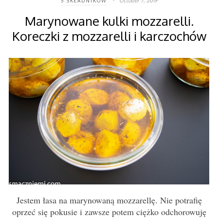
October 7, 2019
5 SKŁADNIKÓW
Marynowane kulki mozzarelli.
Koreczki z mozzarelli i karczochów
Jestem łasa na marynowaną mozzarellę. Nie potrafię
oprzeć się pokusie i zawsze potem ciężko odchorowuję