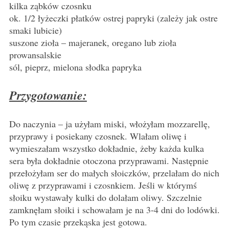
kilka ząbków czosnku
ok. 1/2 łyżeczki płatków ostrej papryki (zależy jak ostre
smaki lubicie)
suszone zioła – majeranek, oregano lub zioła
prowansalskie
sól, pieprz, mielona słodka papryka
Przygotowanie:
Do naczynia – ja użyłam miski, włożyłam mozzarellę,
przyprawy i posiekany czosnek. Wlałam oliwę i
wymieszałam wszystko dokładnie, żeby każda kulka
sera była dokładnie otoczona przyprawami. Następnie
przełożyłam ser do małych słoiczków, przelałam do nich
oliwę z przyprawami i czosnkiem. Jeśli w którymś
słoiku wystawały kulki do dolałam oliwy. Szczelnie
zamknęłam słoiki i schowałam je na 3-4 dni do lodówki.
Po tym czasie przekąska jest gotowa.