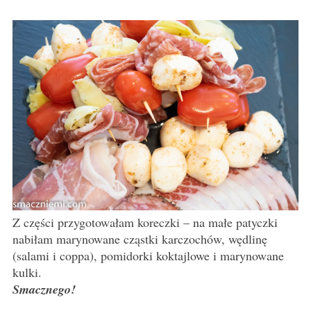
Z części przygotowałam koreczki – na małe patyczki
nabiłam marynowane cząstki karczochów, wędlinę
(salami i coppa), pomidorki koktajlowe i marynowane
kulki.
Smacznego!