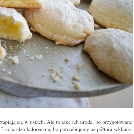
tapiają się w ustach. Ale to taka ich uroda, bo przygotowane
 I są bardzo kaloryczne, bo potrzebujemy aż półtora szklanki