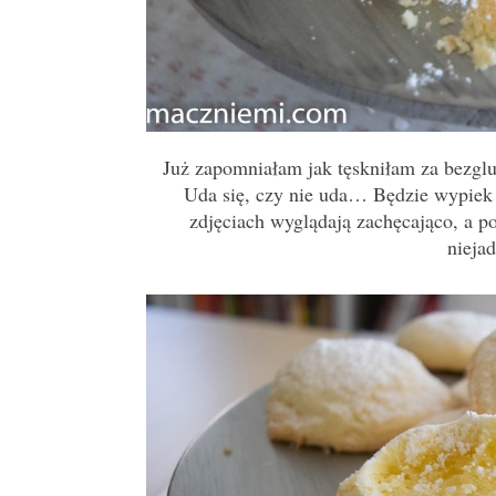
Już zapomniałam jak tęskniłam za bezg
Uda się, czy nie uda… Będzie wypiek 
zdjęciach wyglądają zachęcająco, a p
nieja