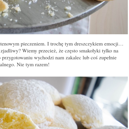
lutenowym pieczeniem. I trochę tym dreszczykiem emocji…
zjadliwy? Wiemy przecież, że często smakołyki tylko na
o przygotowaniu wychodzi nam zakalec lub coś zupełnie
dalnego. Nie tym razem!