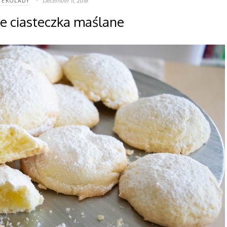
December 11, 2018
ZEKOLADY
ie ciasteczka maślane