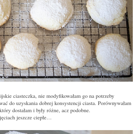
ylijskie ciasteczka, nie modyfikowałam go na potrzeby
wać do uzyskania dobrej konsystencji ciasta. Porównywałam
który dostałam i były różne, acz podobne.
jęciach jeszcze ciepłe…