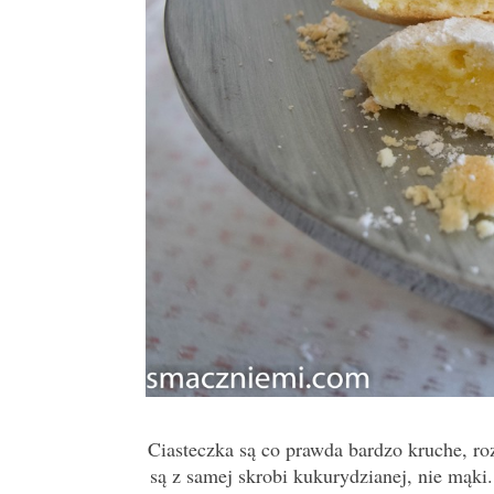
Ciasteczka są co prawda bardzo kruche, roz
są z samej skrobi kukurydzianej, nie mąki.