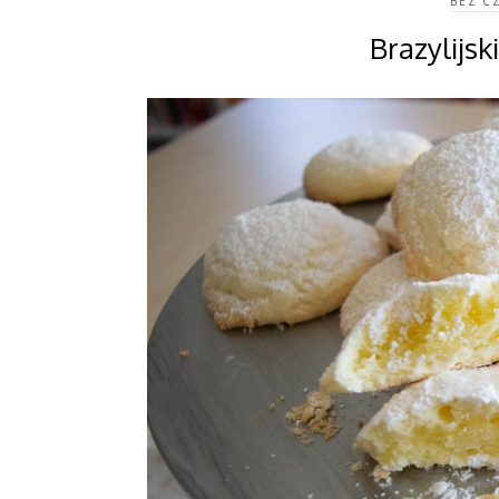
BEZ C
Brazylijsk