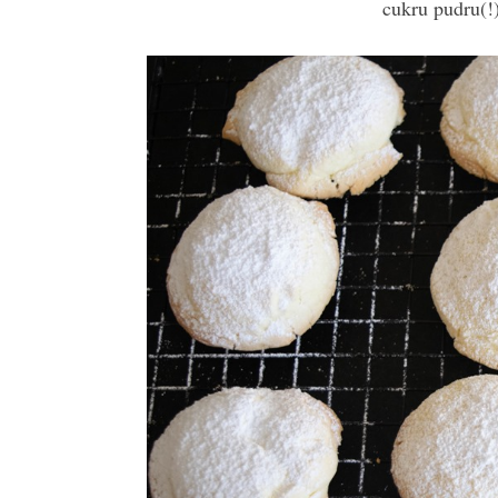
cukru pudru(!