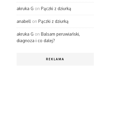
akruka G
on
Pączki z dziurką
anabell
on
Pączki z dziurką
akruka G
on
Balsam peruwiański,
diagnoza i co dalej?
REKLAMA