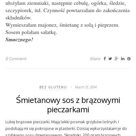
ułożyłam ziemniaki, następnie cebulę, ogórka, śledzie,
szczypiorek, itd. Czynność powtarzałam do zakończenia
składników.
Wymieszałam majonez, śmietanę z solą i pieprzem.
Sosem polałam sałatkę.
Smacznego!
0 Comment
Share:
March 21, 2014
BEZ GLUTENU
Śmietanowy sos z brązowymi
pieczarkami
Lubię brązowe pieczarki. Mają lekki posmak grzybów leśnych. I
podobają mi się pokrojone w plasterki. Dzisiaj wykorzystałam je do
szybkiego sosu śmietanowego. Składniki: 200 gram brązowych