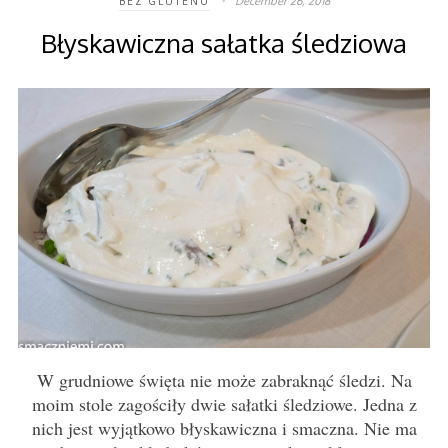
December 26, 2018
BEZ GLUTENU
Błyskawiczna sałatka śledziowa
W grudniowe święta nie może zabraknąć śledzi. Na
moim stole zagościły dwie sałatki śledziowe. Jedna z
nich jest wyjątkowo błyskawiczna i smaczna. Nie ma