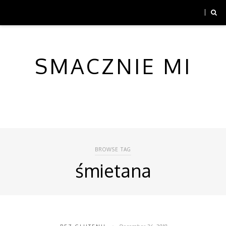
SMACZNIE MI
BROWSE TAG
śmietana