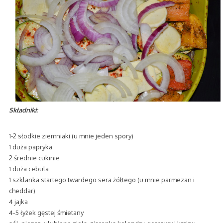
Składniki:
1-2 słodkie ziemniaki (u mnie jeden spory)
1 duża papryka
2 średnie cukinie
1 duża cebula
1 szklanka startego twardego sera żółtego (u mnie parmezan i
cheddar)
4 jajka
4-5 łyżek gęstej śmietany