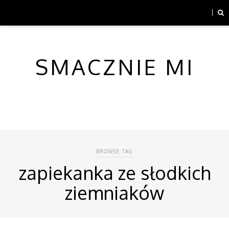
SMACZNIE MI
BROWSE TAG
zapiekanka ze słodkich
ziemniaków