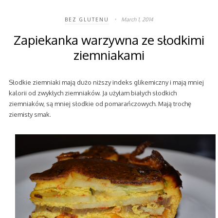
March 1, 2014
BEZ GLUTENU
Zapiekanka warzywna ze słodkimi
ziemniakami
Słodkie ziemniaki mają dużo niższy indeks glikemiczny i mają mniej
kalorii od zwykłych ziemniaków. Ja użyłam białych słodkich
ziemniaków, są mniej słodkie od pomarańczowych. Mają trochę
ziemisty smak.