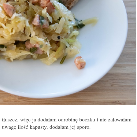
tłuszcz, więc ja dodałam odrobinę boczku i nie żałowałam
d uwagę ilość kapusty, dodałam jej sporo.