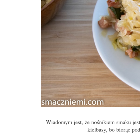
Wiadomym jest, że nośnikiem smaku jest 
kiełbasy, bo biorąc po