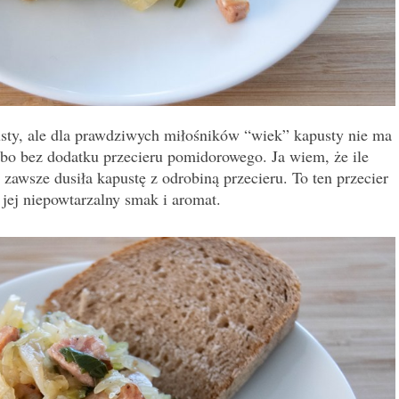
usty, ale dla prawdziwych miłośników “wiek” kapusty nie ma
 bo bez dodatku przecieru pomidorowego. Ja wiem, że ile
 zawsze dusiła kapustę z odrobiną przecieru. To ten przecier
 jej niepowtarzalny smak i aromat.