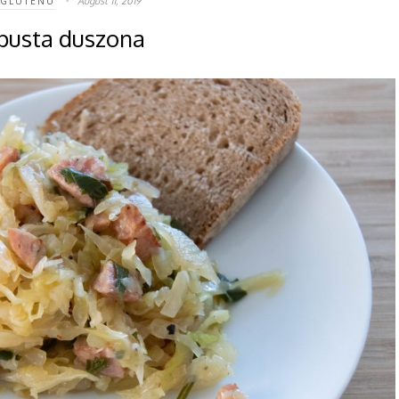
August 11, 2019
 GLUTENU
pusta duszona