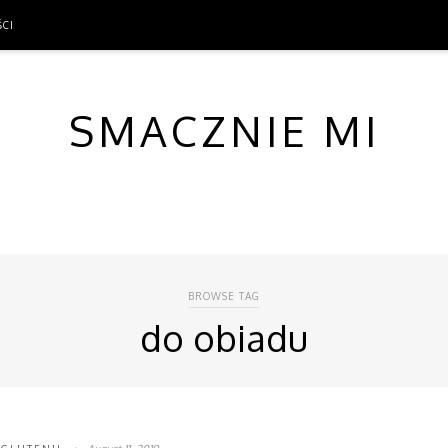
ŚCI
ŚCI
SMACZNIE MI
BROWSE TAG
do obiadu