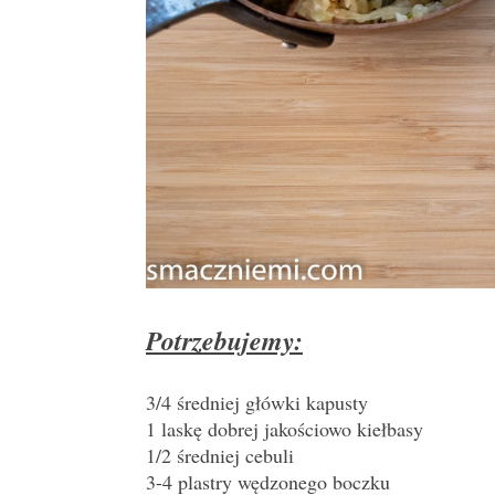
Potrzebujemy:
3/4 średniej główki kapusty
1 laskę dobrej jakościowo kiełbasy
1/2 średniej cebuli
3-4 plastry wędzonego boczku