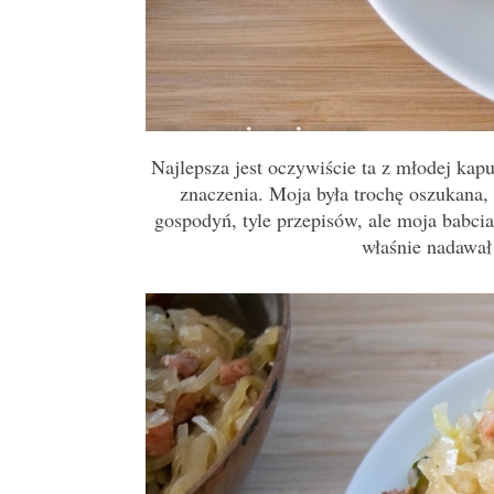
Najlepsza jest oczywiście ta z młodej kap
znaczenia. Moja była trochę oszukana,
gospodyń, tyle przepisów, ale moja babcia
właśnie nadawał