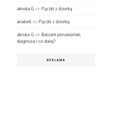
akruka G
on
Pączki z dziurką
anabell
on
Pączki z dziurką
akruka G
on
Balsam peruwiański,
diagnoza i co dalej?
REKLAMA