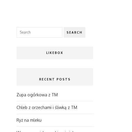
SEARCH
LIKEBOX
RECENT POSTS
Zupa ogórkowa z TM
Chleb z orzechami i śliwką z TM
Ryż na mleku