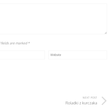
d fields are marked
*
NEXT POST
Roladki z kurczaka