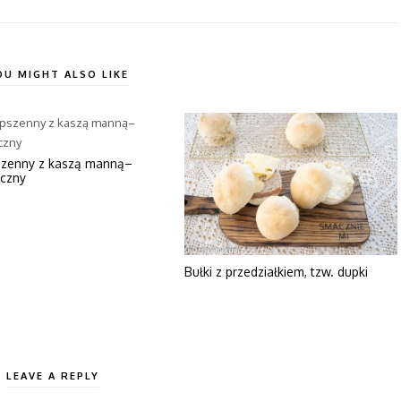
OU MIGHT ALSO LIKE
szenny z kaszą manną–
iczny
Bułki z przedziałkiem, tzw. dupki
LEAVE A REPLY