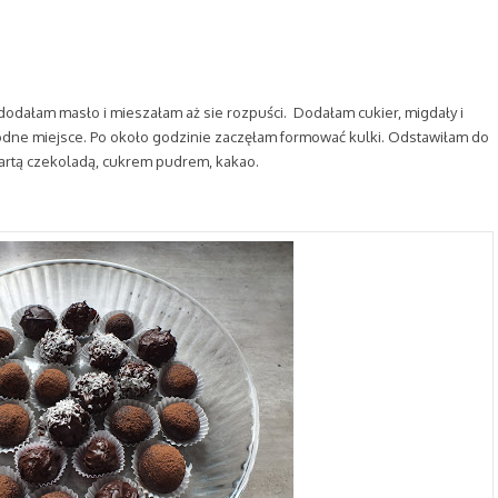
dodałam masło i mieszałam aż sie rozpuści. Dodałam cukier, migdały i
odne miejsce. Po około godzinie zaczęłam formować kulki. Odstawiłam do
rtą czekoladą, cukrem pudrem, kakao.