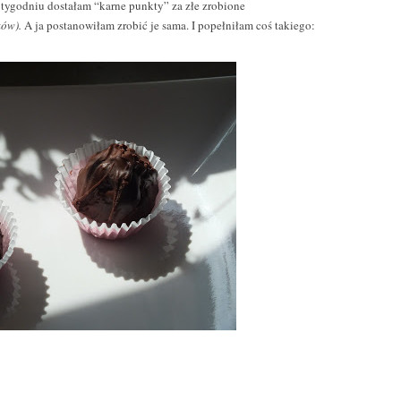
 tygodniu dostałam “karne punkty” za złe zrobione
ków).
A ja postanowiłam zrobić je sama. I popełniłam coś takiego: