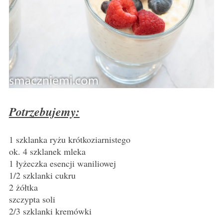
Potrzebujemy:
1 szklanka ryżu krótkoziarnistego
ok. 4 szklanek mleka
1 łyżeczka esencji waniliowej
1/2 szklanki cukru
2 żółtka
szczypta soli
2/3 szklanki kremówki