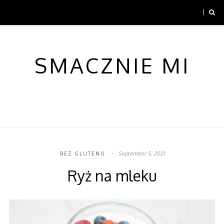
SMACZNIE MI
September 5, 2021
BEZ GLUTENU
Ryż na mleku