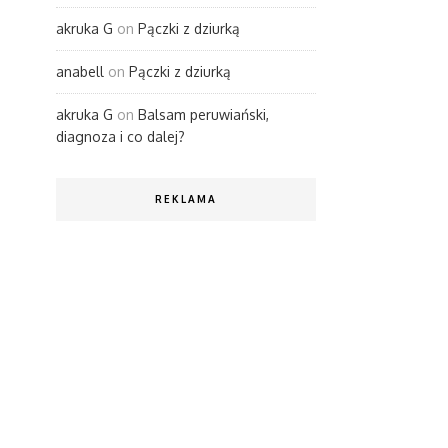
akruka G
on
Pączki z dziurką
anabell
on
Pączki z dziurką
akruka G
on
Balsam peruwiański,
diagnoza i co dalej?
REKLAMA