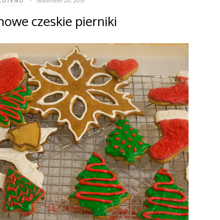
November 20, 2015
LUTENU
owe czeskie pierniki