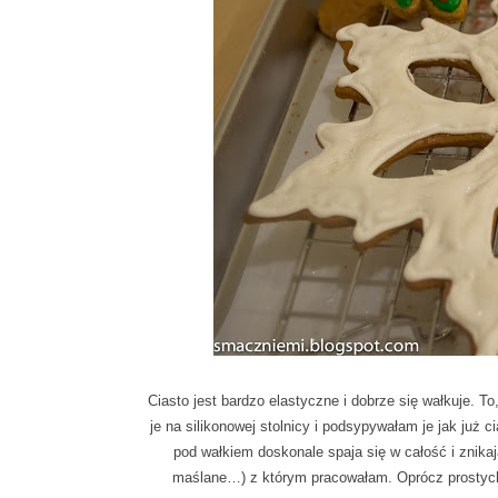
Ciasto jest bardzo elastyczne i dobrze się wałkuje. 
je na silikonowej stolnicy i podsypywałam je jak już 
pod wałkiem doskonale spaja się w całość i znika
maślane…) z którym pracowałam. Oprócz prostych 