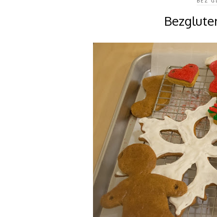
BEZ G
Bezgluten