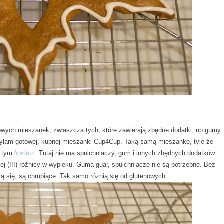
otowych mieszanek, zwłaszcza tych, które zawierają zbędne dodatki, np gumy
żyłam gotowej, kupnej mieszanki Cup4Cup. Taką samą mieszankę, tyle że
d tym
linkiem
. Tutaj nie ma spulchniaczy, gum i innych zbędnych dodatków.
ej (!!!) różnicy w wypieku. Guma guar, spulchniacze nie są potrzebne. Bez
szą się, są chrupiące. Tak samo różnią się od glutenowych.