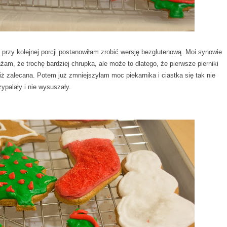
 przy kolejnej porcji postanowiłam zrobić wersję bezglutenową. Moi synowie
żam, że trochę bardziej chrupka, ale może to dlatego, że pierwsze pierniki
iż zalecana. Potem już zmniejszyłam moc piekarnika i ciastka się tak nie
zypalały i nie wysuszały.