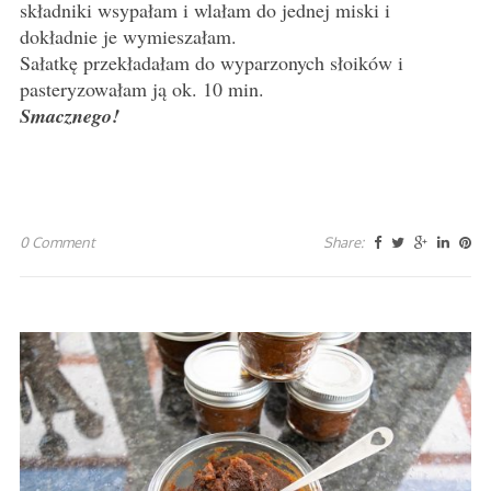
składniki wsypałam i wlałam do jednej miski i
dokładnie je wymieszałam.
Sałatkę przekładałam do wyparzonych słoików i
pasteryzowałam ją ok. 10 min.
Smacznego!
0 Comment
Share: