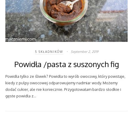
September 2, 2019
5 SKŁADNIKÓW
Powidła /pasta z suszonych fig
Powidła tylko ze śliwek? Powidła to wyrób owocowy, który powstaje,
kiedy z pulpy owocowej odparowujemy nadmiar wody. Możemy
dodać cukier, ale nie koniecznie. Przygotowałam bardzo słodkie i
gęste powidła z…