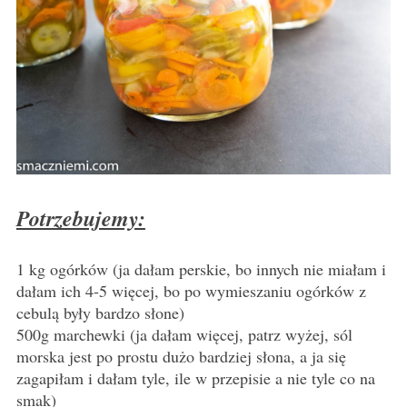
Potrzebujemy:
1 kg ogórków (ja dałam perskie, bo innych nie miałam i
dałam ich 4-5 więcej, bo po wymieszaniu ogórków z
cebulą były bardzo słone)
500g marchewki (ja dałam więcej, patrz wyżej, sól
morska jest po prostu dużo bardziej słona, a ja się
zagapiłam i dałam tyle, ile w przepisie a nie tyle co na
smak)