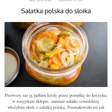
September 16, 2019
BEZ GLUTENU
Sałatka polska do słoika
Pierwszy raz ją jadłam kiedy przez pomyłkę do koszyka,
w rosyjskim sklepie, zamiast sałatki szwedzkiej,
włożyłam słoik z sałatką polską. Posmakowała mi tak