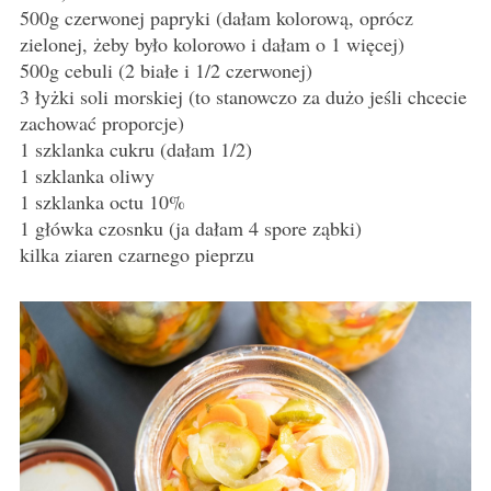
500g czerwonej papryki (dałam kolorową, oprócz
zielonej, żeby było kolorowo i dałam o 1 więcej)
500g cebuli (2 białe i 1/2 czerwonej)
3 łyżki soli morskiej (to stanowczo za dużo jeśli chcecie
zachować proporcje)
1 szklanka cukru (dałam 1/2)
1 szklanka oliwy
1 szklanka octu 10%
1 główka czosnku (ja dałam 4 spore ząbki)
kilka ziaren czarnego pieprzu