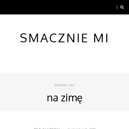
SMACZNIE MI
BROWSE TAG
na zimę