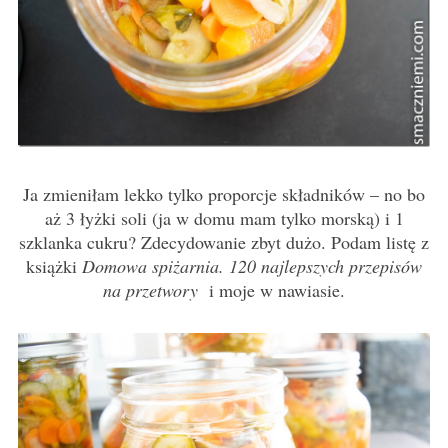
Ja zmieniłam lekko tylko proporcje składników – no bo
aż 3 łyżki soli (ja w domu mam tylko morską) i 1
szklanka cukru? Zdecydowanie zbyt dużo. Podam listę z
książki
Domowa spiżarnia. 120 najlepszych przepisów
na przetwory
i moje w nawiasie.