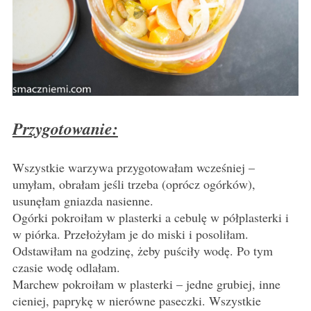
Przygotowanie:
Wszystkie warzywa przygotowałam wcześniej –
umyłam, obrałam jeśli trzeba (oprócz ogórków),
usunęłam gniazda nasienne.
Ogórki pokroiłam w plasterki a cebulę w półplasterki i
w piórka. Przełożyłam je do miski i posoliłam.
Odstawiłam na godzinę, żeby puściły wodę. Po tym
czasie wodę odlałam.
Marchew pokroiłam w plasterki – jedne grubiej, inne
cieniej, paprykę w nierówne paseczki. Wszystkie