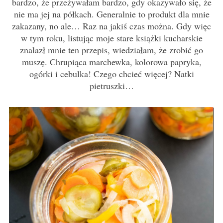
bardzo, że przeżywałam bardzo, gdy okazywało się, że
nie ma jej na półkach. Generalnie to produkt dla mnie
zakazany, no ale… Raz na jakiś czas można. Gdy więc
w tym roku, listując moje stare książki kucharskie
znalazł mnie ten przepis, wiedziałam, że zrobić go
muszę. Chrupiąca marchewka, kolorowa papryka,
ogórki i cebulka! Czego chcieć więcej? Natki
pietruszki…