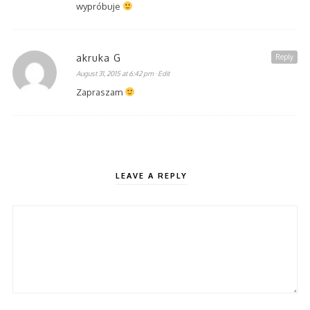
wypróbuje
akruka G
Reply
August 31, 2015 at 6:42 pm
· Edit
Zapraszam
LEAVE A REPLY