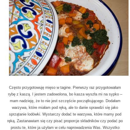
Często przygotowuję mięso w tagine. Pierwszy raz przygotowałam
rybę z kaszą. I jestem zadowolona, bo kasza wyszła mi na sypko –
mam nadzieję, że to nie jest szczęście początkującego. Dodałam
warzywa, które miałam pod ręką, ale to danie sprawdzi się jako
sprzątanie lodówki. Wystarczy dodać te warzywa, które mamy pod
ręką. Zastanawiam się czy pisać proporcje składników czy podać po
prostu te, które ja użyłam w celu naprowadzenia Was. Wszystko