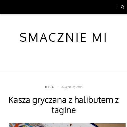
SMACZNIE MI
August 31, 2015
RYBA
Kasza gryczana z halibutem z
tagine