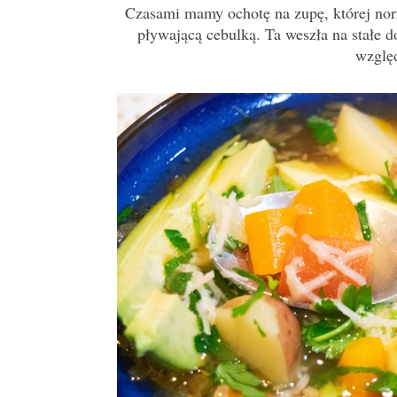
Czasami mamy ochotę na zupę, której nor
pływającą cebulką. Ta weszła na stałe d
wzglę