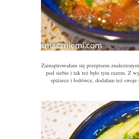
Zainspirowałam się przepisem znaleziony
pod siebie i tak też było tym razem. Z 
spiżarce i lodówce, dodałam też swoje