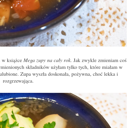
m w książce
Mega zupy na cały rok.
Jak zwykle zmieniam coś
wymienionych składników użyłam tylko tych, które miałam w
 ulubione. Zupa wyszła doskonała, pożywna, choć lekka i
rozgrzewająca.