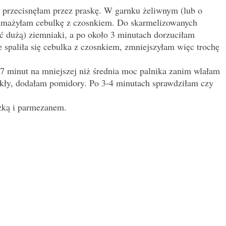
 przecisnęłam przez praskę. W garnku żeliwnym (lub o
usmażyłam cebulkę z czosnkiem. Do skarmelizowanych
 dużą) ziemniaki, a po około 3 minutach dorzuciłam
spaliła się cebulka z czosnkiem, zmniejszyłam więc trochę
 minut na mniejszej niż średnia moc palnika zanim wlałam
kły, dodałam pomidory. Po 3-4 minutach sprawdziłam czy
zką i parmezanem.