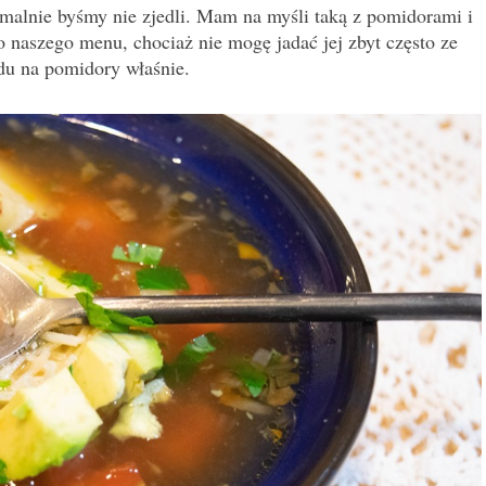
malnie byśmy nie zjedli. Mam na myśli taką z pomidorami i
o naszego menu, chociaż nie mogę jadać jej zbyt często ze
du na pomidory właśnie.