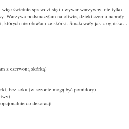
więc świetnie sprawdzi się tu wywar warzywny, nie tylko
sy. Warzywa podsmażyłam na oliwie, dzięki czemu nabrały
, których nie obrałam ze skórki. Smakowały jak z ogniska…
łam z czerwoną skórką)
rki, bez soku (w sezonie mogą być pomidory)
liwy)
opcjonalnie do dekoracji