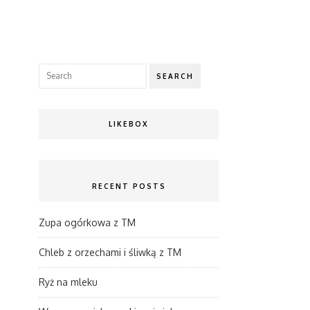
SEARCH
LIKEBOX
RECENT POSTS
Zupa ogórkowa z TM
Chleb z orzechami i śliwką z TM
Ryż na mleku