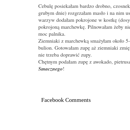
Cebulę posiekałam bardzo drobno, czosnek
grubym dnie) rozgrzałam masło i na nim 
warzyw dodałam pokrojone w kostkę (dosyć
pokrojoną marchewkę. Pilnowałam żeby nie 
moc palnika.
Ziemniaki z marchewką smażyłam około 5-7
bulion. Gotowałam zupę aż ziemniaki zmię
nie trzeba doprawić zupy.
Chętnym podałam zupę z awokado, pietrus
Smacznego
!
Facebook Comments