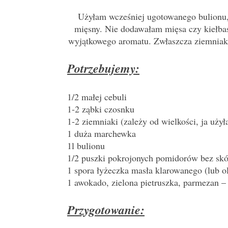
Użyłam wcześniej ugotowanego bulionu, 
mięsny. Nie dodawałam mięsa czy kiełba
wyjątkowego aromatu. Zwłaszcza ziemniaki
Potrzebujemy:
1/2 małej cebuli
1-2 ząbki czosnku
1-2 ziemniaki (zależy od wielkości, ja uży
1 duża marchewka
1l bulionu
1/2 puszki pokrojonych pomidorów bez skó
1 spora łyżeczka masła klarowanego (lub o
1 awokado, zielona pietruszka, parmezan – 
Przygotowanie: