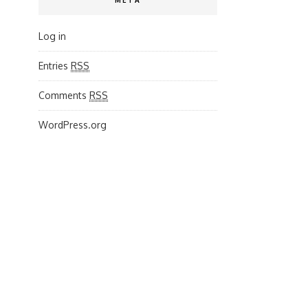
META
Log in
Entries
RSS
Comments
RSS
WordPress.org