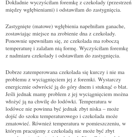
Dokładnie wyczyściłam foremkę z czekolady (przestrzeń
między wgłębieniami) i odstawiłam do zastygnięcia.
Zastygnięte (matowe) wgłębienia napełniłam ganache,
zostawiając miejsce na zrobienie dna z czekolady.
Ponownie upewniłam się, ze czekolada ma roboczą
temperaturę i zalałam nią formę. Wyczyściłam foremkę
z nadmiaru czekolady i odstawiłam do zastygnięcia.
Dobrze zatemperowana czekolada się kurczy i nie ma
problemu z wyciągnięciem jej z foremki. Wystarczy
energicznie odwrócić ją do góry dnem i stuknąć o blat.
Jeśli jednak mamy problem z jej wyciągnięciem można
włożyć ją na chwilę do lodówki. Temperatura w
lodówce nie powinna być jednak zbyt niska – może
dojść do szoku temperaturowego i czekolada może
zmatowieć. Również temperatura w pomieszczeniu, w
którym pracujemy z czekoladą nie może być zbyt