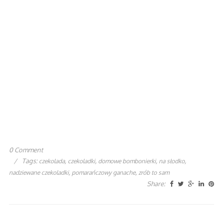
0 Comment
/
Tags:
,
,
,
,
czekolada
czekoladki
domowe bombonierki
na słodko
,
,
nadziewane czekoladki
pomarańczowy ganache
zrób to sam
Share: