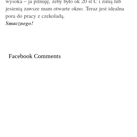
wysoka – ja pilnuję, żeby było ok 20 st C i zimą lub
jesienią zawsze mam otwarte okno. Teraz jest idealna
pora do pracy z czekoladą.
Smacznego!
Facebook Comments