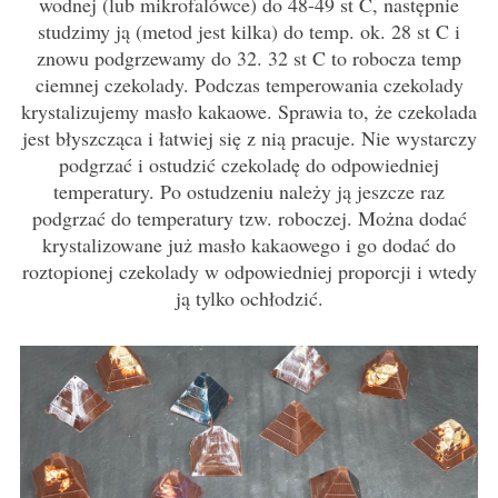
wodnej (lub mikrofalówce) do 48-49 st C, następnie
studzimy ją (metod jest kilka) do temp. ok. 28 st C i
znowu podgrzewamy do 32. 32 st C to robocza temp
ciemnej czekolady. Podczas temperowania czekolady
krystalizujemy masło kakaowe. Sprawia to, że czekolada
jest błyszcząca i łatwiej się z nią pracuje. Nie wystarczy
podgrzać i ostudzić czekoladę do odpowiedniej
temperatury. Po ostudzeniu należy ją jeszcze raz
podgrzać do temperatury tzw. roboczej. Można dodać
krystalizowane już masło kakaowego i go dodać do
roztopionej czekolady w odpowiedniej proporcji i wtedy
ją tylko ochłodzić.