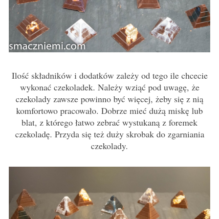
Ilość składników i dodatków zależy od tego ile chcecie
wykonać czekoladek. Należy wziąć pod uwagę, że
czekolady zawsze powinno być więcej, żeby się z nią
komfortowo pracowało. Dobrze mieć dużą miskę lub
blat, z którego łatwo zebrać wystukaną z foremek
czekoladę. Przyda się też duży skrobak do zgarniania
czekolady.