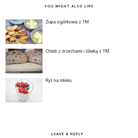
YOU MIGHT ALSO LIKE
Zupa ogórkowa z TM
Chleb z orzechami i śliwką z TM
Ryż na mleku
LEAVE A REPLY