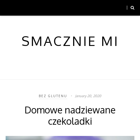
SMACZNIE MI
January 20, 2020
BEZ GLUTENU
Domowe nadziewane
czekoladki