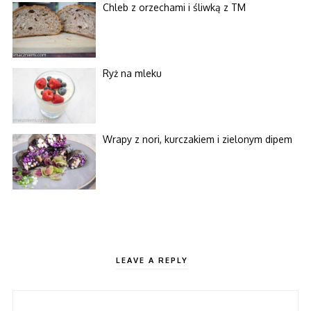
Chleb z orzechami i śliwką z TM
Ryż na mleku
Wrapy z nori, kurczakiem i zielonym dipem
LEAVE A REPLY