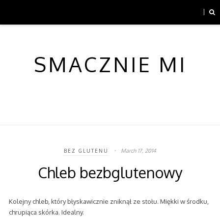
SMACZNIE MI
March 17, 2014
BEZ GLUTENU
Chleb bezbglutenowy
Kolejny chleb, który błyskawicznie zniknął ze stołu. Miękki w środku,
chrupiąca skórka. Idealny.