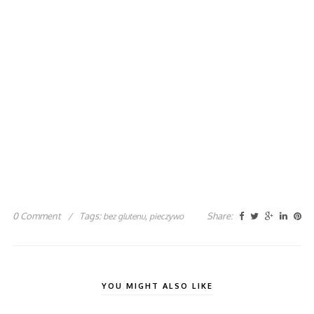
0 Comment
/
Tags:
,
Share:
bez glutenu
pieczywo
YOU MIGHT ALSO LIKE