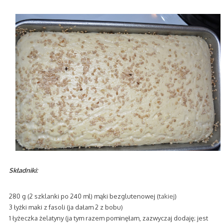
Składniki:
280 g (2 szklanki po 240 ml) mąki bezglutenowej (
takiej
)
3 łyżki maki z fasoli (ja dałam 2 z bobu)
1 łyżeczka żelatyny (ja tym razem pominęłam, zazwyczaj dodaję; jest