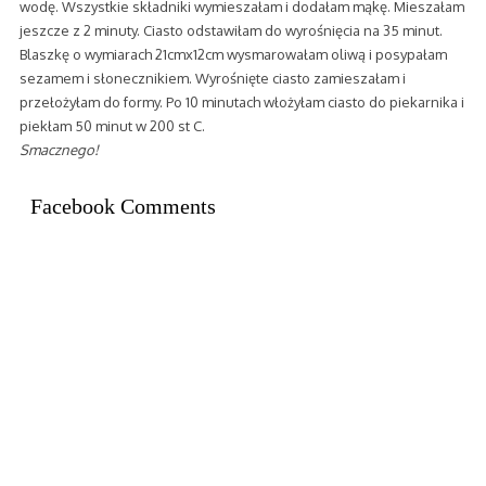
wodę. Wszystkie składniki wymieszałam i dodałam mąkę. Mieszałam
jeszcze z 2 minuty. Ciasto odstawiłam do wyrośnięcia na 35 minut.
Blaszkę o wymiarach 21cmx12cm wysmarowałam oliwą i posypałam
sezamem i słonecznikiem. Wyrośnięte ciasto zamieszałam i
przełożyłam do formy. Po 10 minutach włożyłam ciasto do piekarnika i
piekłam 50 minut w 200 st C.
Smacznego!
Facebook Comments