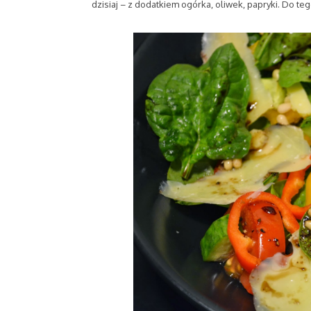
dzisiaj – z dodatkiem ogórka, oliwek, papryki. Do t