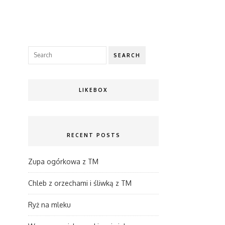
SEARCH
LIKEBOX
RECENT POSTS
Zupa ogórkowa z TM
Chleb z orzechami i śliwką z TM
Ryż na mleku