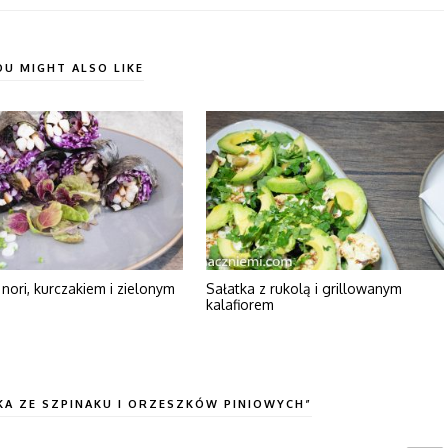
OU MIGHT ALSO LIKE
nori, kurczakiem i zielonym
Sałatka z rukolą i grillowanym
kalafiorem
KA ZE SZPINAKU I ORZESZKÓW PINIOWYCH”