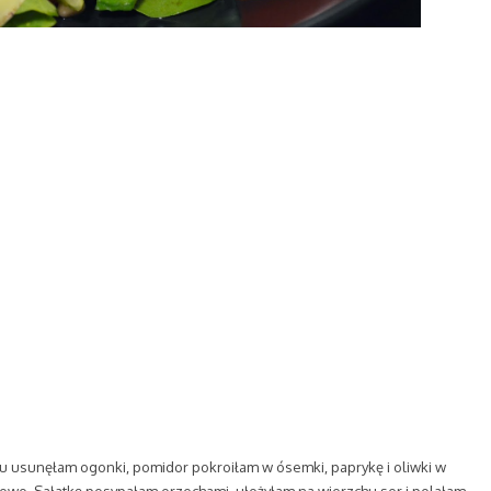
u usunęłam ogonki, pomidor pokroiłam w ósemki, paprykę i oliwki w