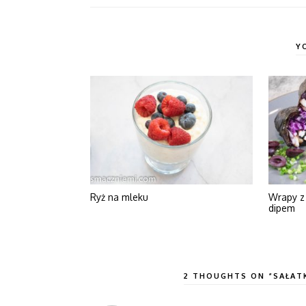
Y
Ryż na mleku
Wrapy z 
dipem
2 THOUGHTS ON “SAŁAT