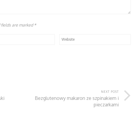
d fields are marked
*
NEXT POST
ki
Bezglutenowy makaron ze szpinakiem i
pieczarkami