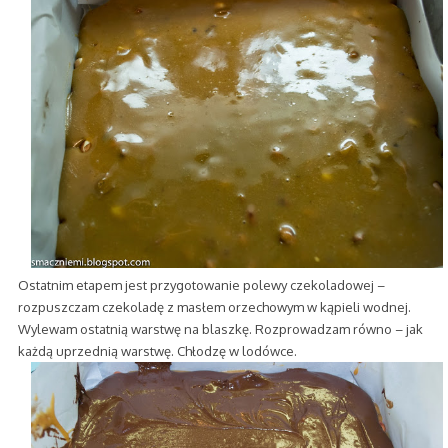
Ostatnim etapem jest przygotowanie polewy czekoladowej –
rozpuszczam czekoladę z masłem orzechowym w kąpieli wodnej.
Wylewam ostatnią warstwę na blaszkę. Rozprowadzam równo – jak
każdą uprzednią warstwę. Chłodzę w lodówce.