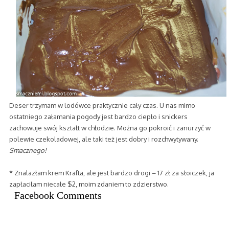
Deser trzymam w lodówce praktycznie cały czas. U nas mimo
ostatniego załamania pogody jest bardzo ciepło i snickers
zachowuje swój kształt w chłodzie. Można go pokroić i zanurzyć w
polewie czekoladowej, ale taki też jest dobry i rozchwytywany.
Smacznego!
* Znalazłam krem Krafta, ale jest bardzo drogi – 17 zł za słoiczek, ja
zapłaciłam niecałe $2, moim zdaniem to zdzierstwo.
Facebook Comments