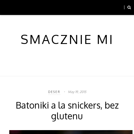
SMACZNIE MI
May 19, 2015
DESER
Batoniki a la snickers, bez
glutenu