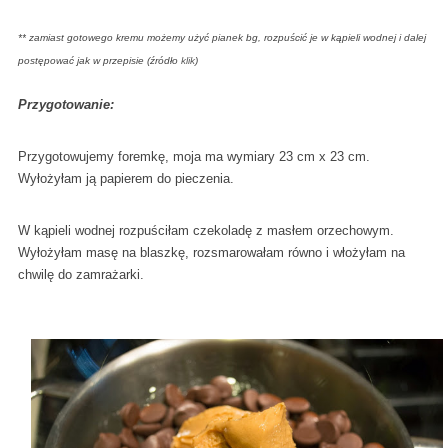
** zamiast gotowego kremu możemy użyć pianek bg, rozpuścić je w kąpieli wodnej i dalej
postępować jak w przepisie (źródło
klik
)
Przygotowanie:
Przygotowujemy foremkę, moja ma wymiary 23 cm x 23 cm.
Wyłożyłam ją papierem do pieczenia.
W kąpieli wodnej rozpuściłam czekoladę z masłem orzechowym.
Wyłożyłam masę na blaszkę, rozsmarowałam równo i włożyłam na
chwilę do zamrażarki.