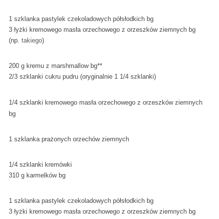
1 szklanka pastylek czekoladowych półsłodkich bg
3 łyżki kremowego masła orzechowego z orzeszków ziemnych bg
(np.
takiego
)
200 g kremu z marshmallow bg**
2/3 szklanki cukru pudru (oryginalnie 1 1/4 szklanki)
1/4 szklanki kremowego masła orzechowego z orzeszków ziemnych
bg
1 szklanka prażonych orzechów ziemnych
1/4 szklanki kremówki
310 g karmelków bg
1 szklanka pastylek czekoladowych półsłodkich bg
3 łyżki kremowego masła orzechowego z orzeszków ziemnych bg