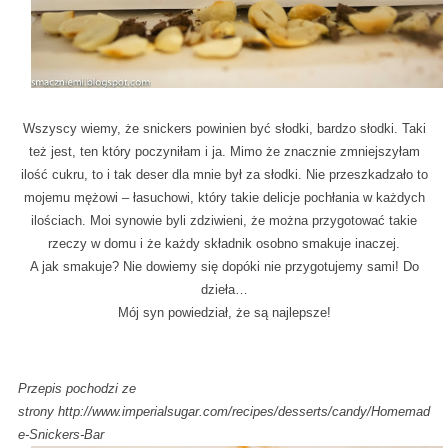
Wszyscy wiemy, że snickers powinien być słodki, bardzo słodki. Taki
też jest, ten który poczyniłam i ja. Mimo że znacznie zmniejszyłam
ilość cukru, to i tak deser dla mnie był za słodki. Nie przeszkadzało to
mojemu mężowi – łasuchowi, który takie delicje pochłania w każdych
ilościach. Moi synowie byli zdziwieni, że można przygotować takie
rzeczy w domu i że każdy składnik osobno smakuje inaczej.
A jak smakuje? Nie dowiemy się dopóki nie przygotujemy sami! Do
dzieła…
Mój syn powiedział, że są najlepsze!
Przepis pochodzi ze
strony
http://www.imperialsugar.com/recipes/desserts/candy/Homemad
e-Snickers-Bar