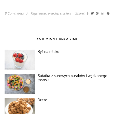
8 Comments
/
Tags:
,
,
Share:
deser
orzechy
snickers
YOU MIGHT ALSO LIKE
Ryż na mleku
Sałatka z surowych buraków i wędzonego
łososia
Draże