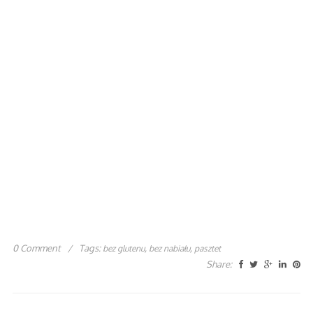
0 Comment
/
Tags:
,
,
bez glutenu
bez nabiału
pasztet
Share: