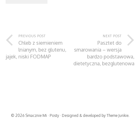
PREVIOUS POST
NEXT POST
Chleb z siemieniem
Pasztet do
lnianym, bez glutenu,
smarowania – wersja
jajek, niski FODMAP
bardzo podstawowa,
dietetyczna, bezglutenowa
© 2026
Smacznie Mi
·
Posty
· Designed & developed by
Theme Junkie
.