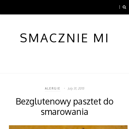
SMACZNIE MI
July 31, 2015
ALERGIE
Bezglutenowy pasztet do
smarowania