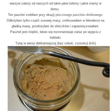
warzyw zależy od naszych od takie jakie lubimy i jakie mamy w
domu.
Ten pasztet zrobiłam przy okazji
pieczonego pasztetu drobiowego
.
Odłożyłam tylko część surowej masy, zmiksowałam w blenderze na
gładką masę, przełożyłam do słoiczków i zapasteryzowałam.
Pasztet jest miękki, łatwo się rozsmarowuje zaraz po wyjęciu z
lodówki.
Tutaj w wersji delikatniejszej (bez cebuli, czosnku) (
klik
)