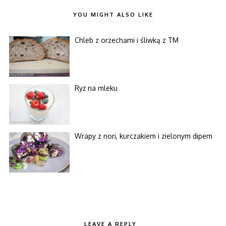
YOU MIGHT ALSO LIKE
Chleb z orzechami i śliwką z TM
Ryż na mleku
Wrapy z nori, kurczakiem i zielonym dipem
LEAVE A REPLY