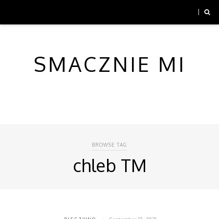
SMACZNIE MI
BROWSE TAG
chleb TM