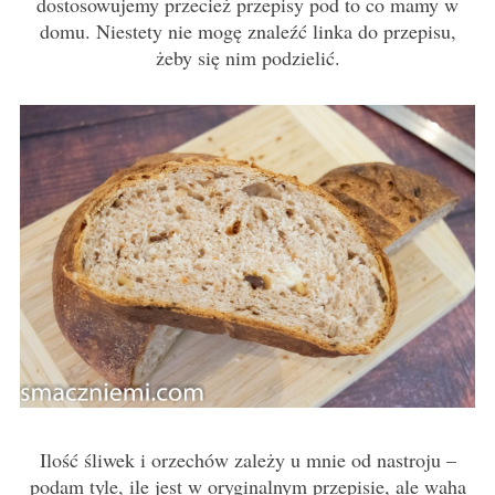
dostosowujemy przecież przepisy pod to co mamy w
domu. Niestety nie mogę znaleźć linka do przepisu,
żeby się nim podzielić.
Ilość śliwek i orzechów zależy u mnie od nastroju –
podam tyle, ile jest w oryginalnym przepisie, ale waha