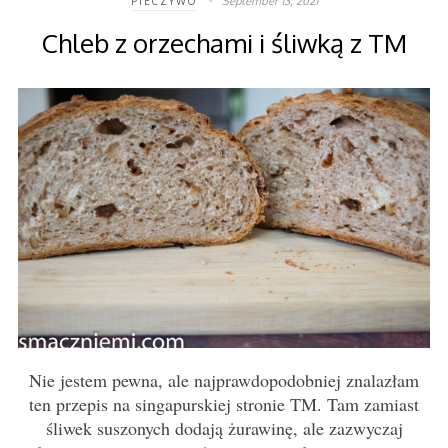
September 13, 2021
PIECZYWO
Chleb z orzechami i śliwką z TM
Nie jestem pewna, ale najprawdopodobniej znalazłam
ten przepis na singapurskiej stronie TM. Tam zamiast
śliwek suszonych dodają żurawinę, ale zazwyczaj