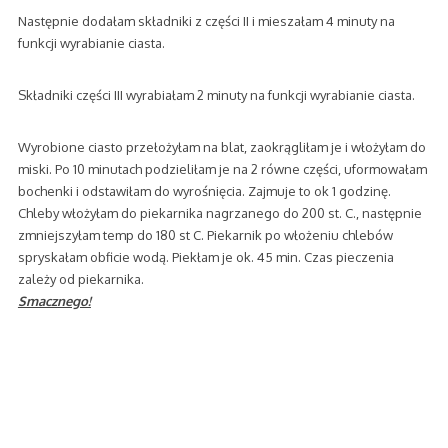
Następnie dodałam składniki z części II i mieszałam 4 minuty na
funkcji wyrabianie ciasta.
Składniki części III wyrabiałam 2 minuty na funkcji wyrabianie ciasta.
Wyrobione ciasto przełożyłam na blat, zaokrągliłam je i włożyłam do
miski. Po 10 minutach podzieliłam je na 2 równe części, uformowałam
bochenki i odstawiłam do wyrośnięcia. Zajmuje to ok 1 godzinę.
Chleby włożyłam do piekarnika nagrzanego do 200 st. C., następnie
zmniejszyłam temp do 180 st C. Piekarnik po włożeniu chlebów
spryskałam obficie wodą. Piekłam je ok. 45 min. Czas pieczenia
zależy od piekarnika.
Smacznego!