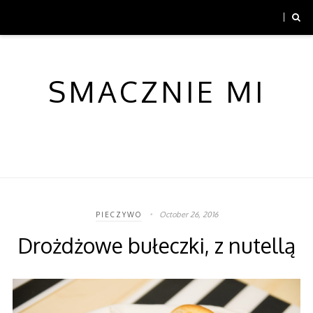
SMACZNIE MI
October 26, 2016
PIECZYWO
Drożdżowe bułeczki, z nutellą