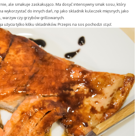
ie, ale smakuje zaskakująco. Ma dosyć intensywny smak sosu, który
a wykorzystać do innych dań, np jako składnik kuleczek mięsnych, jako
, warzyw czy grzybów grillowanych.
a użycia tylko kilku składników. Przepis na sos pochodzi
stąd
.