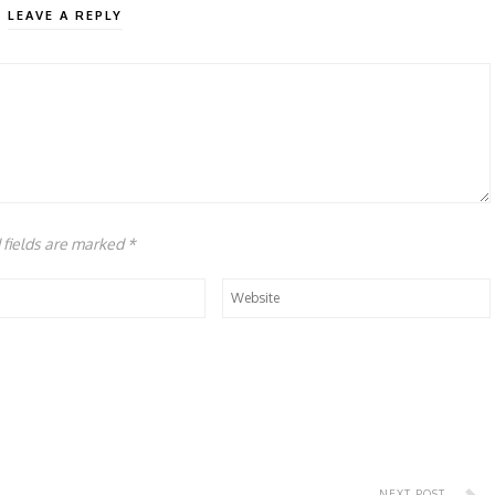
LEAVE A REPLY
d fields are marked
*
NEXT POST