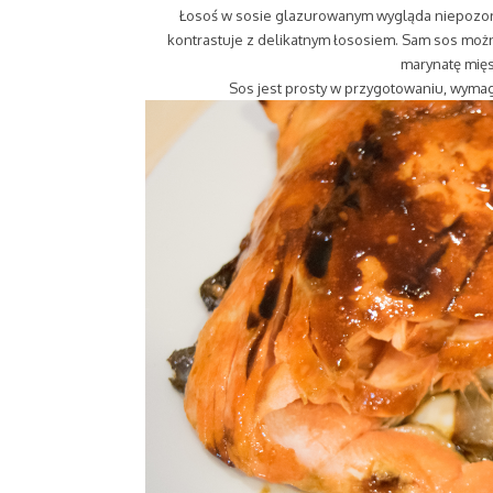
Łosoś w sosie glazurowanym wygląda niepozorn
kontrastuje z delikatnym łososiem. Sam sos możn
marynatę mięs
Sos jest prosty w przygotowaniu, wymag