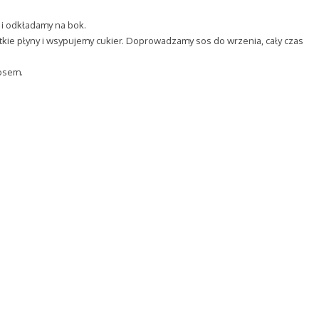
 i odkładamy na bok.
ie płyny i wsypujemy cukier. Doprowadzamy sos do wrzenia, cały czas
sosem.