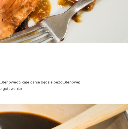
glutenowego, całe danie będzie bezglutenowe)
do gotowania)