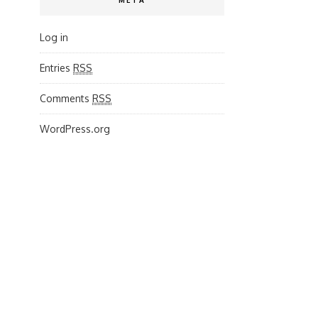
META
Log in
Entries
RSS
Comments
RSS
WordPress.org