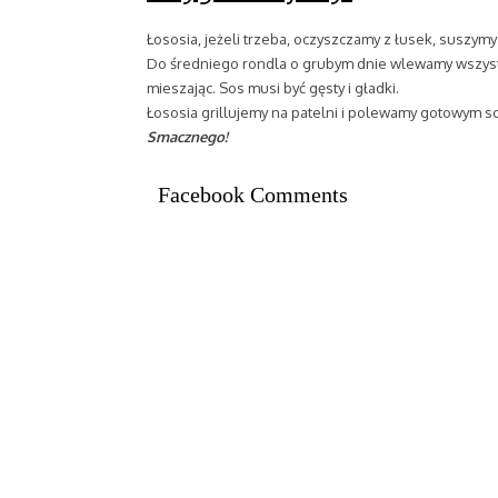
Łososia, jeżeli trzeba, oczyszczamy z łusek, suszymy
Do średniego rondla o grubym dnie wlewamy wszystk
mieszając. Sos musi być gęsty i gładki.
Łososia grillujemy na patelni i polewamy gotowym 
Smacznego!
Facebook Comments