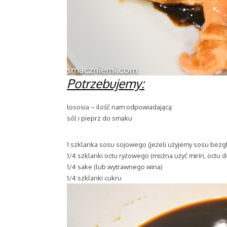
Potrzebujemy:
łososia – ilość nam odpowiadającą
sól i pieprz do smaku
1 szklanka sosu sojowego (jeżeli użyjemy sosu bez
1/4 szklanki octu ryżowego (można użyć mirin, octu 
1/4 sake (lub wytrawnego wina)
1/4 szklanki cukru