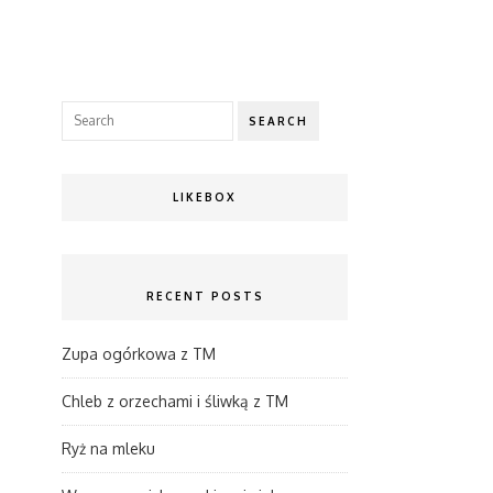
SEARCH
LIKEBOX
RECENT POSTS
Zupa ogórkowa z TM
Chleb z orzechami i śliwką z TM
Ryż na mleku