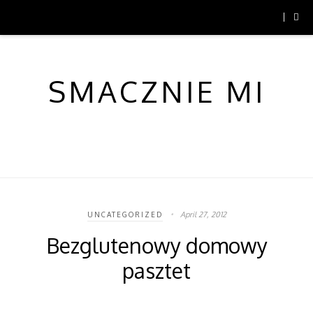
SMACZNIE MI
April 27, 2012
UNCATEGORIZED
Bezglutenowy domowy
pasztet