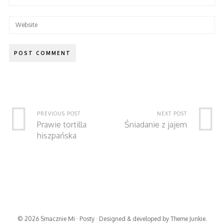
PREVIOUS POST
NEXT POST
Prawie tortilla
Śniadanie z jajem
hiszpańska
© 2026
Smacznie Mi
·
Posty
· Designed & developed by
Theme Junkie
.