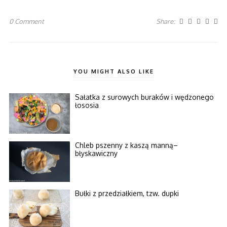
0 Comment
Share:
YOU MIGHT ALSO LIKE
Sałatka z surowych buraków i wędzonego
łososia
Chleb pszenny z kaszą manną–
błyskawiczny
Bułki z przedziałkiem, tzw. dupki