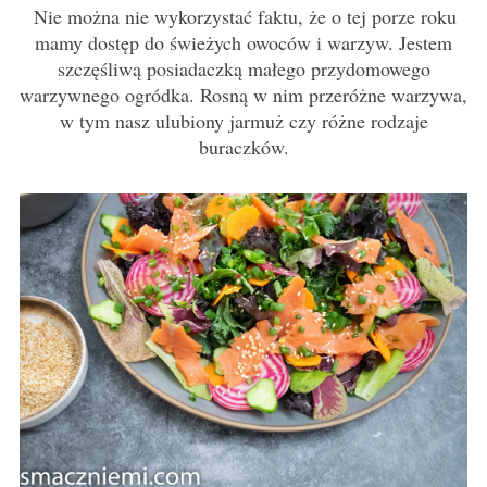
Nie można nie wykorzystać faktu, że o tej porze roku
mamy dostęp do świeżych owoców i warzyw. Jestem
szczęśliwą posiadaczką małego przydomowego
warzywnego ogródka. Rosną w nim przeróżne warzywa,
w tym nasz ulubiony jarmuż czy różne rodzaje
buraczków.