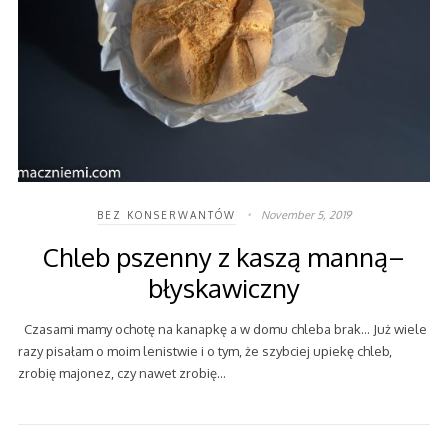
November 5, 2019
BEZ KONSERWANTÓW
Chleb pszenny z kaszą manną–
błyskawiczny
Czasami mamy ochotę na kanapkę a w domu chleba brak… Już wiele
razy pisałam o moim lenistwie i o tym, że szybciej upiekę chleb,
zrobię majonez, czy nawet zrobię…