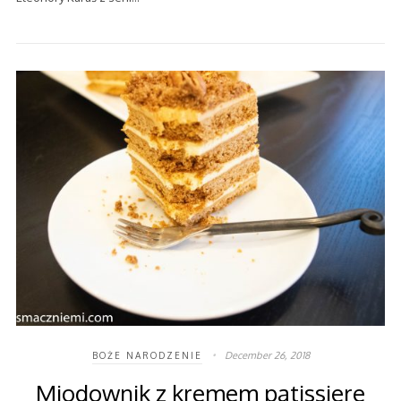
December 26, 2018
BOŻE NARODZENIE
Miodownik z kremem patissiere