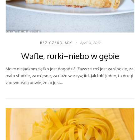
April 14, 2019
BEZ CZEKOLADY
Wafle, rurki–niebo w gębie
Moim niejadkom ciężko jest dogodzić. Zawsze coś jest za słodkie, za
mało słodkie, za mięsne, za dużo warzyw, itd. Jak lubi jeden, to drugi
z pewnością powie, że to jest…