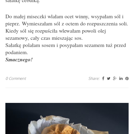
sałatkę cebulką.
Do małej miseczki wlałam ocet winny, wsypałam sól i
pieprz. Wymieszałam sól z octem do rozpuszczenia soli.
Kiedy sól się rozpuściła wlewałam powoli olej
sezamowy, cały czas mieszając sos.
Sałatkę polałam sosem i posypałam sezamem tuż przed
podaniem.
Smacznego!
0 Comment
Share: