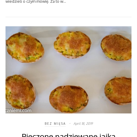
wiedzieli o czym mówię. Za to w…
April 18, 2019
BEZ MIĘSA
Pieczone nadziewane jajka