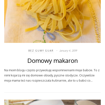
January 4, 2019
BEZ GUMY GUAR
Domowy makaron
Na moim blogu często przywołuję wspomnieniami moje babcie. To z
nimi kojarzą mi się domowe obiady, pyszne słodycze. Oczywiście
moja mama też nas rozpieszczała kulinarnie, ale to u babci co…