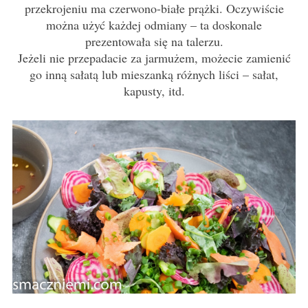
przekrojeniu ma czerwono-białe prążki. Oczywiście
można użyć każdej odmiany – ta doskonale
prezentowała się na talerzu.
Jeżeli nie przepadacie za jarmużem, możecie zamienić
go inną sałatą lub mieszanką różnych liści – sałat,
kapusty, itd.