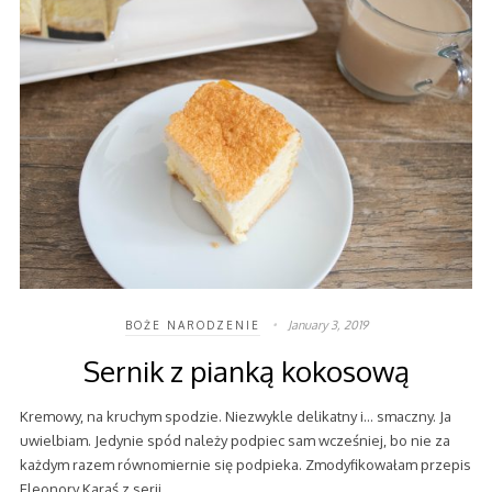
January 3, 2019
BOŻE NARODZENIE
Sernik z pianką kokosową
Kremowy, na kruchym spodzie. Niezwykle delikatny i… smaczny. Ja
uwielbiam. Jedynie spód należy podpiec sam wcześniej, bo nie za
każdym razem równomiernie się podpieka. Zmodyfikowałam przepis
Eleonory Karaś z serii…