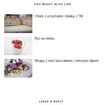
YOU MIGHT ALSO LIKE
Chleb z orzechami i śliwką z TM
Ryż na mleku
Wrapy z nori, kurczakiem i zielonym dipem
LEAVE A REPLY