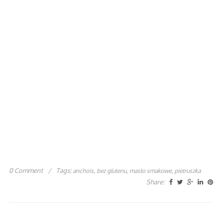
0 Comment
/
Tags:
,
,
,
anchois
bez glutenu
masło smakowe
pietruszka
Share: