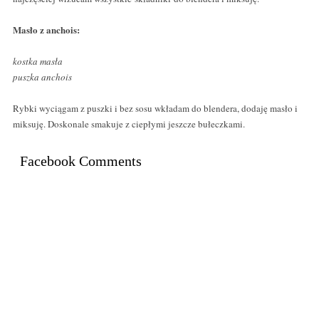
Masło z anchois:
kostka masła
puszka anchois
Rybki wyciągam z puszki i bez sosu wkładam do blendera, dodaję masło i
miksuję. Doskonale smakuje z ciepłymi jeszcze bułeczkami.
Facebook Comments