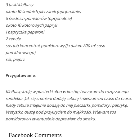
3 laski kiełbasy
około 10 średnich pieczarek (opcjonalnie)
5 średnich pomidorów (opcjonalnie)
około 10 kolorowych papryk
1 papryczka peperoni
2 cebule
sos lub koncentrat pomidorowy (ja dałam 200 ml sosu
pomidorowego)
sól, pieprz
Przygotowanie:
Kiełbasę kroję w plasterki albo w kostkę i wrzucam do rozgrzanego
rondelka. Jak się zrumieni dodaję cebulę i mieszam od czasu do czasu.
Kiedy cebula zmięknie dodaję do niej pieczarki, pomidory i paprykę.
Wszystko duszę pod przykryciem do miękkości. Wlewam sos
pomidorowy i ewentualnie doprawiam do smaku.
Facebook Comments