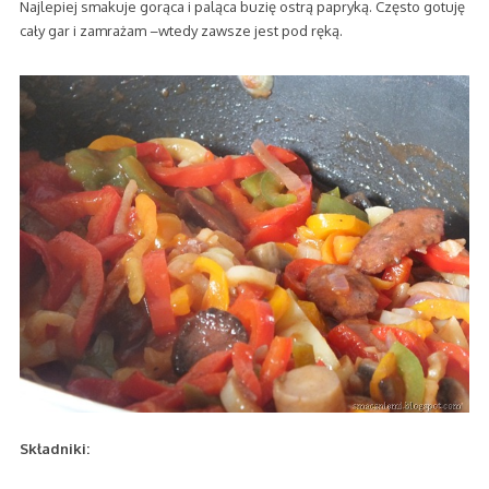
Najlepiej smakuje gorąca i paląca buzię ostrą papryką. Często gotuję
cały gar i zamrażam –wtedy zawsze jest pod ręką.
Składniki: