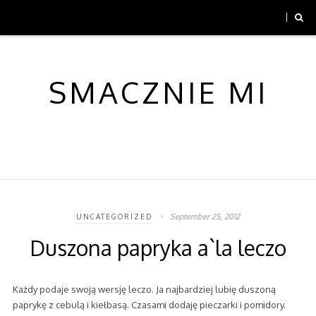
SMACZNIE MI
September 25, 2012
UNCATEGORIZED
Duszona papryka a`la leczo
Każdy podaje swoją wersję leczo. Ja najbardziej lubię duszoną
paprykę z cebulą i kiełbasą. Czasami dodaję pieczarki i pomidory.