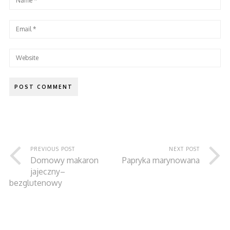
PREVIOUS POST
NEXT POST
Domowy makaron
Papryka marynowana
jajeczny–
bezglutenowy