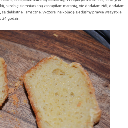
i), skrobię ziemniaczaną zastapiłam marantą, nie dodałam ziół, dodałam
 są delikatne i smaczne. Wczoraj na kolację zjedliśmy prawie wszystkie.
 24 godzin.