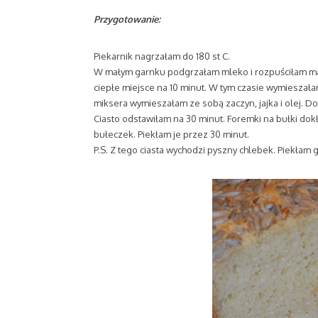
Przygotowanie:
Piekarnik nagrzałam do 180 st C.
W małym garnku podgrzałam mleko i rozpuściłam masł
ciepłe miejsce na 10 minut. W tym czasie wymieszała
miksera wymieszałam ze sobą zaczyn, jajka i olej. D
Ciasto odstawiłam na 30 minut. Foremki na bułki dok
bułeczek. Piekłam je przez 30 minut.
P.S. Z tego ciasta wychodzi pyszny chlebek. Piekłam g