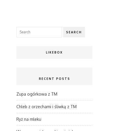
SEARCH
LIKEBOX
RECENT POSTS
Zupa ogórkowa z TM
Chleb z orzechami i śliwką z TM
Ryż na mleku