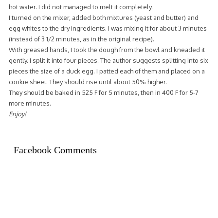
hot water. I did not managed to melt it completely.
I turned on the mixer, added both mixtures (yeast and butter) and
egg whites to the dry ingredients. I was mixing it for about 3 minutes
(instead of 3 1/2 minutes, as in the original recipe).
With greased hands, I took the dough from the bowl and kneaded it
gently. I split it into four pieces. The author suggests splitting into six
pieces the size of a duck egg. I patted each of them and placed on a
cookie sheet. They should rise until about 50% higher.
They should be baked in 525 F for 5 minutes, then in 400 F for 5-7
more minutes.
Enjoy!
Facebook Comments