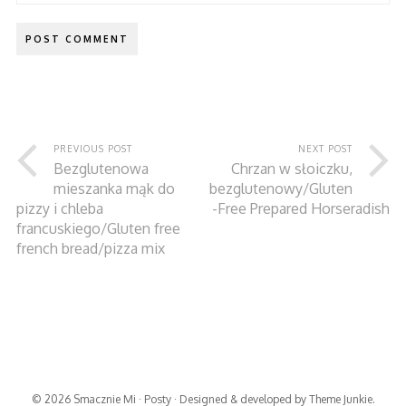
PREVIOUS POST
NEXT POST
Bezglutenowa
Chrzan w słoiczku,
mieszanka mąk do
bezglutenowy/Gluten
pizzy i chleba
-Free Prepared Horseradish
francuskiego/Gluten free
french bread/pizza mix
© 2026
Smacznie Mi
·
Posty
· Designed & developed by
Theme Junkie
.