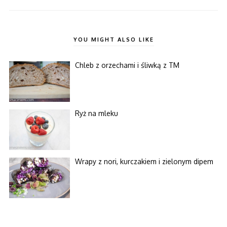
YOU MIGHT ALSO LIKE
Chleb z orzechami i śliwką z TM
Ryż na mleku
Wrapy z nori, kurczakiem i zielonym dipem