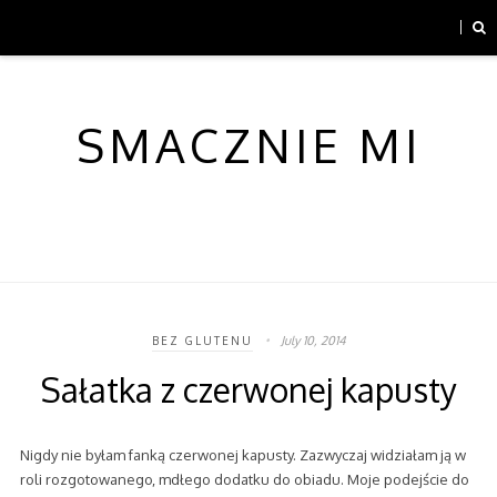
SMACZNIE MI
July 10, 2014
BEZ GLUTENU
Sałatka z czerwonej kapusty
Nigdy nie byłam fanką czerwonej kapusty. Zazwyczaj widziałam ją w
roli rozgotowanego, mdłego dodatku do obiadu. Moje podejście do