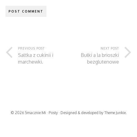
PREVIOUS POST
NEXT POST
Sałtka z cukinii i
Bułki a la brioszki
marchewki.
bezglutenowe
© 2026
Smacznie Mi
·
Posty
· Designed & developed by
Theme Junkie
.