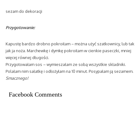
sezam do dekoracji
Przygotowanie:
Kapustę bardzo drobno pokroiłam – można użyć szatkownicy, lub tak
jak ja noża. Marchewkę i dymkę pokroiłam w cienkie paseczki, mniej
więcej równej długości.
Przygotowałam sos – wymieszałam ze sobą wszystkie składniki.
Polałam nim sałatkę i odłożyłam na 10 minut. Posypałam ją sezamem.
Smacznego!
Facebook Comments