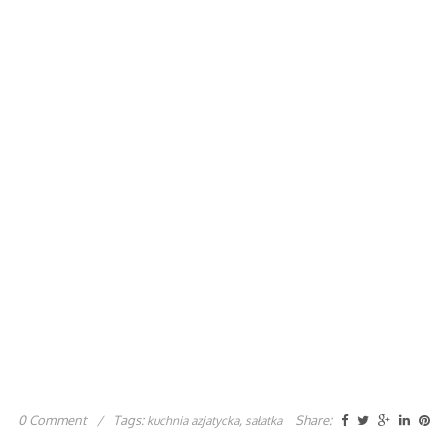
0 Comment
/
Tags:
,
Share:
kuchnia azjatycka
sałatka