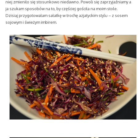
niej zmieniło się stosunkowo niedawno. Powoli się zaprzyjaźniamy a
ja szukam sposobów na to, by częściej gościła na moim stole.
Dzisiaj przygotowałam sałatkę w trochę azjatyckim stylu – z sosem
sojowym i świeżym imbirem.