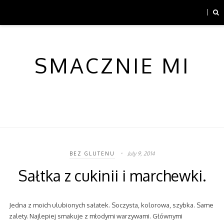
SMACZNIE MI
July 9, 2014
BEZ GLUTENU
Sałtka z cukinii i marchewki.
Jedna z moich ulubionych sałatek. Soczysta, kolorowa, szybka. Same
zalety. Najlepiej smakuje z młodymi warzywami. Głównymi