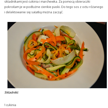
składnikami jest cukinia i marchewka. Za pomocą obieraczki
pokroiłam je w podłużne cienkie paski. Do tego sos z octu różanego
i delektowanie się sałatką można zacząć.
Składniki:
1 cukinia