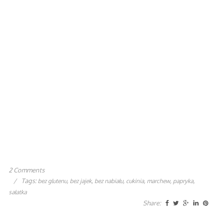
2 Comments
/
Tags:
,
,
,
,
,
,
bez glutenu
bez jajek
bez nabiału
cukinia
marchew
papryka
sałatka
Share: