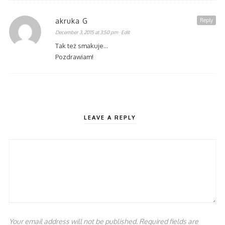
akruka G
Reply
December 3, 2015 at 3:50 pm
· Edit
Tak też smakuje…
Pozdrawiam!
LEAVE A REPLY
Your email address will not be published. Required fields are