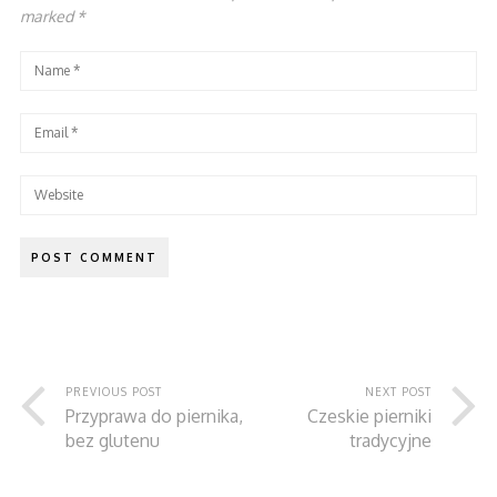
marked
*
PREVIOUS POST
NEXT POST
Przyprawa do piernika,
Czeskie pierniki
bez glutenu
tradycyjne