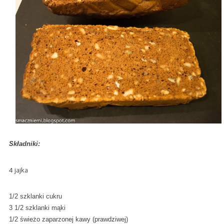
Składniki:
4 jajka
1/2 szklanki cukru
3 1/2 szklanki mąki
1/2 świeżo zaparzonej kawy (prawdziwej)