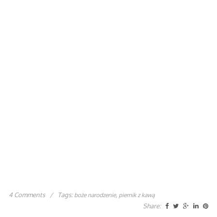
4 Comments
/
Tags:
,
boże narodzenie
piernik z kawą
Share: