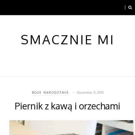
SMACZNIE MI
December 3, 2015
BOŻE NARODZENIE
Piernik z kawą i orzechami