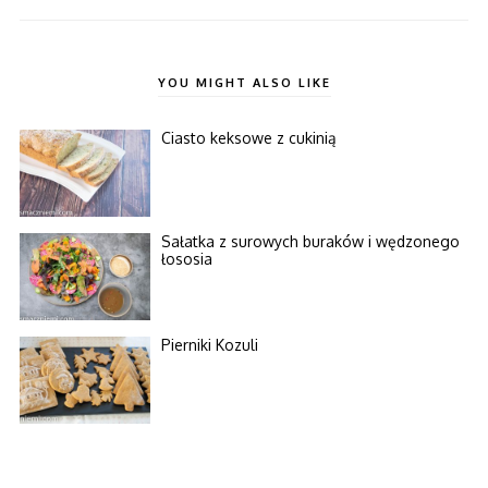
YOU MIGHT ALSO LIKE
Ciasto keksowe z cukinią
Sałatka z surowych buraków i wędzonego
łososia
Pierniki Kozuli