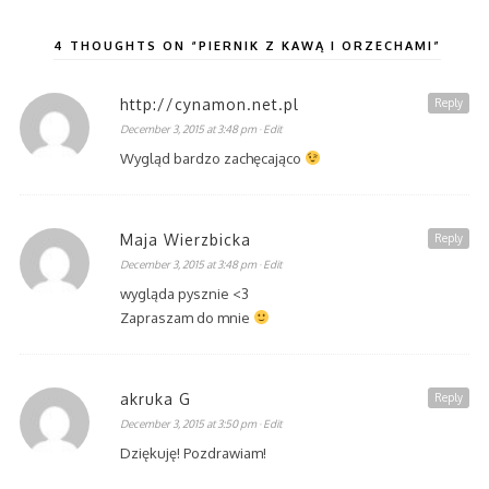
4 THOUGHTS ON “PIERNIK Z KAWĄ I ORZECHAMI”
http://cynamon.net.pl
Reply
December 3, 2015 at 3:48 pm
· Edit
Wygląd bardzo zachęcająco
Maja Wierzbicka
Reply
December 3, 2015 at 3:48 pm
· Edit
wygląda pysznie <3
Zapraszam do mnie
akruka G
Reply
December 3, 2015 at 3:50 pm
· Edit
Dziękuję! Pozdrawiam!