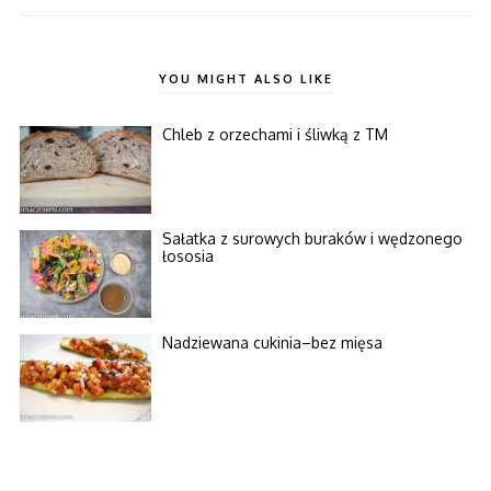
YOU MIGHT ALSO LIKE
Chleb z orzechami i śliwką z TM
Sałatka z surowych buraków i wędzonego
łososia
Nadziewana cukinia–bez mięsa