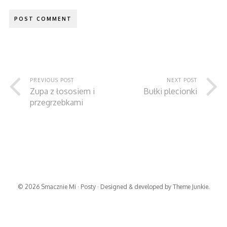
PREVIOUS POST
NEXT POST
Zupa z łososiem i
Bułki plecionki
przegrzebkami
© 2026
Smacznie Mi
·
Posty
· Designed & developed by
Theme Junkie
.