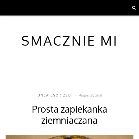
SMACZNIE MI
August 21, 2016
UNCATEGORIZED
Prosta zapiekanka
ziemniaczana