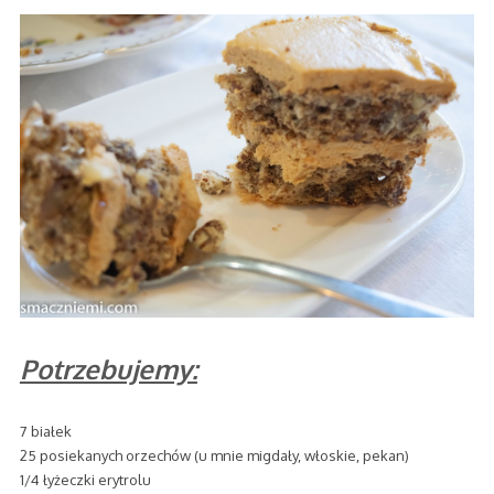
Potrzebujemy:
7 białek
25 posiekanych orzechów (u mnie migdały, włoskie, pekan)
1/4 łyżeczki erytrolu