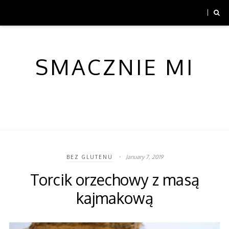
SMACZNIE MI
January 7, 2019
BEZ GLUTENU
Torcik orzechowy z masą
kajmakową