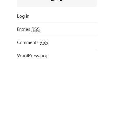
META
Log in
Entries
RSS
Comments
RSS
WordPress.org