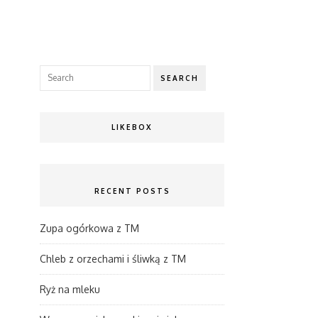
SEARCH
LIKEBOX
RECENT POSTS
Zupa ogórkowa z TM
Chleb z orzechami i śliwką z TM
Ryż na mleku