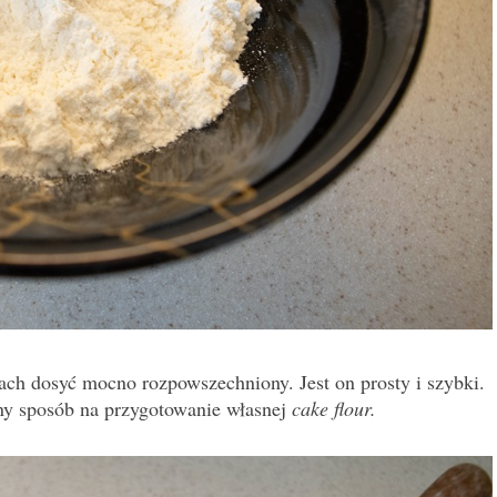
ch dosyć mocno rozpowszechniony. Jest on prosty i szybki.
ny sposób na przygotowanie własnej
cake flour.