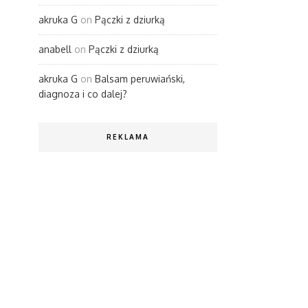
akruka G
on
Pączki z dziurką
anabell
on
Pączki z dziurką
akruka G
on
Balsam peruwiański,
diagnoza i co dalej?
REKLAMA