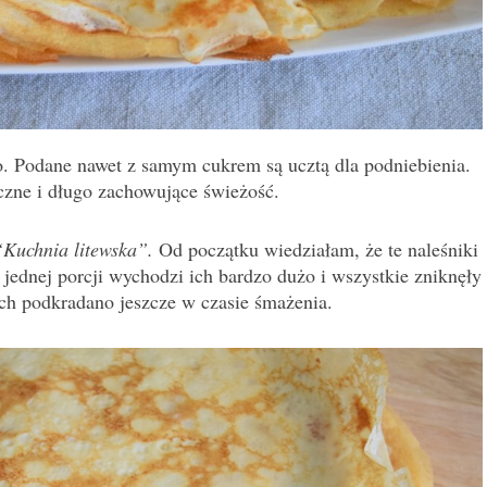
go. Podane nawet z samym cukrem są ucztą dla podniebienia.
czne i długo zachowujące świeżość.
“Kuchnia litewska”.
Od początku wiedziałam, że te naleśniki
dnej porcji wychodzi ich bardzo dużo i wszystkie zniknęły
ich podkradano jeszcze w czasie śmażenia.