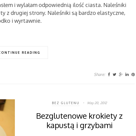
em i wylałam odpowiednią ilość ciasta. Naleśniki
ty z drugiej strony. Naleśniki są bardzo elastyczne,
dko i wyrtawnie.
CONTINUE READING
Share:
May 20, 2012
BEZ GLUTENU
Bezglutenowe krokiety z
kapustą i grzybami