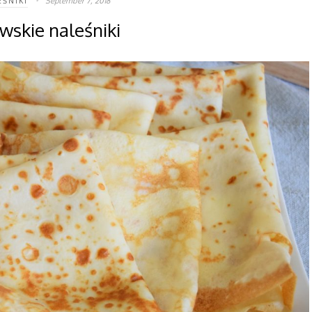
September 7, 2018
EŚNIKI
ewskie naleśniki