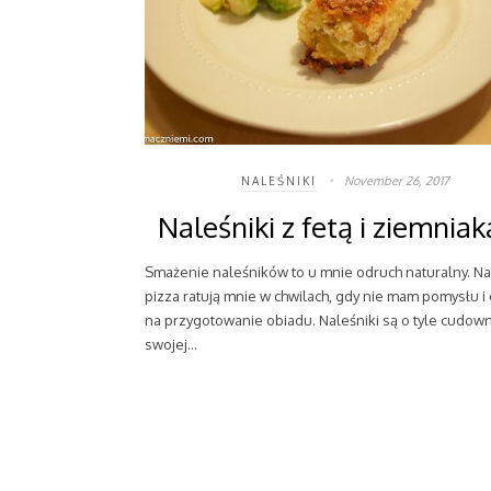
November 26, 2017
NALEŚNIKI
Naleśniki z fetą i ziemnia
Smażenie naleśników to u mnie odruch naturalny. Nal
pizza ratują mnie w chwilach, gdy nie mam pomysłu i
na przygotowanie obiadu. Naleśniki są o tyle cudow
swojej…