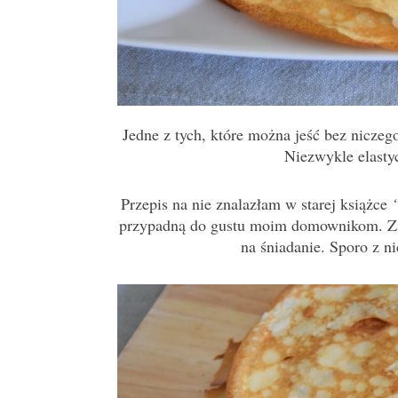
Jedne z tych, które można jeść bez nicze
Niezwykle elasty
Przepis na nie znalazłam w starej książce
przypadną do gustu moim domownikom. Z je
na śniadanie. Sporo z n