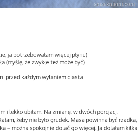
kie, ja potrzebowałam więcej płynu)
a (myślę, że zwykłe też może być)
ni przed każdym wylaniem ciasta
 i lekko ubiłam. Na zmianę, w dwóch porcjacj,
ałam, żeby nie było grudek. Masa powinna być rzadka,
eka – można spokojnie dolać go więcej. Ja dolałam kilka