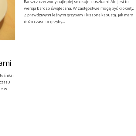
Barszcz czerwony najlepiej smakuje z uszkami. Ale jest to
wersja bardzo świąteczna. W zastępstwie mogą być krokiety.
Z prawdziwymi leśnymi grzybami i kiszoną kapustą. Jak mam
dużo czasu to grzyby…
kami
eśniki i
 czasu
ne w