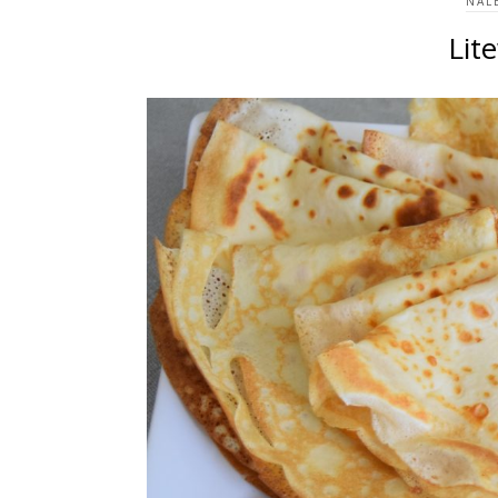
NAL
Lit