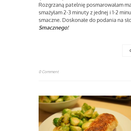
Rozgrzaną patelnię posmarowałam masł
smażyłam 2-3 minuty z jednej i 1-2 minu
smaczne. Doskonałe do podania na sło
Smacznego!
0 Comment