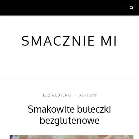
SMACZNIE MI
May 1, 2012
BEZ GLUTENU
Smakowite bułeczki
bezglutenowe