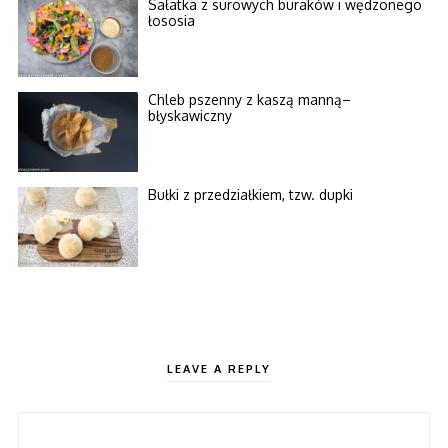
Sałatka z surowych buraków i wędzonego
łososia
Chleb pszenny z kaszą manną–
błyskawiczny
Bułki z przedziałkiem, tzw. dupki
LEAVE A REPLY