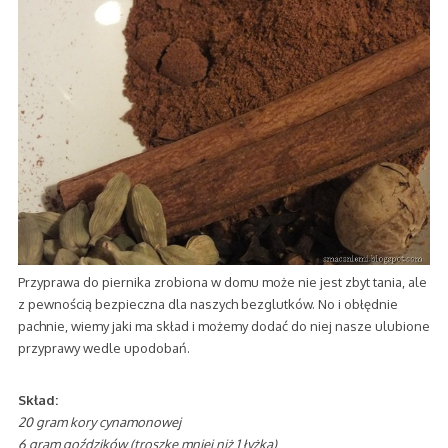
Przyprawa do piernika zrobiona w domu może nie jest zbyt tania, ale
z pewnością bezpieczna dla naszych bezglutków. No i obłędnie
pachnie, wiemy jaki ma skład i możemy dodać do niej nasze ulubione
przyprawy wedle upodobań.
Skład:
20 gram kory cynamonowej
6 gram goździków (troszkę mniej niż 1 łyżka)