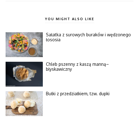
YOU MIGHT ALSO LIKE
Sałatka z surowych buraków i wędzonego
łososia
Chleb pszenny z kaszą manną–
błyskawiczny
Bułki z przedziałkiem, tzw. dupki