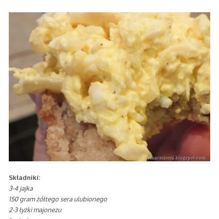
Składniki:
3-4 jajka
150 gram żółtego sera ulubionego
2-3 łyżki majonezu