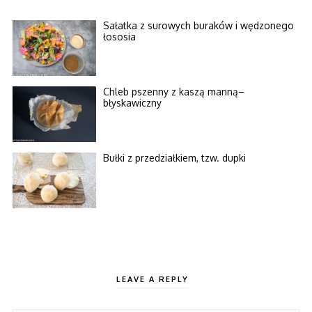
Sałatka z surowych buraków i wędzonego
łososia
Chleb pszenny z kaszą manną–
błyskawiczny
Bułki z przedziałkiem, tzw. dupki
LEAVE A REPLY