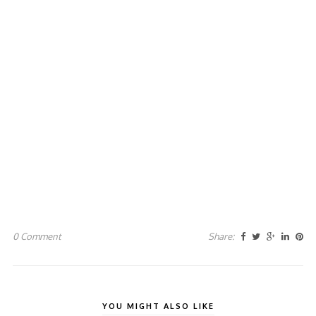
0 Comment
Share:
YOU MIGHT ALSO LIKE