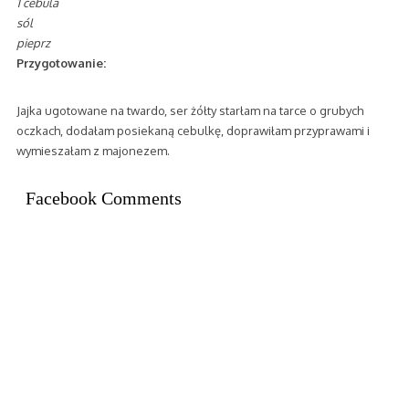
1 cebula
sól
pieprz
Przygotowanie:
Jajka ugotowane na twardo, ser żółty starłam na tarce o grubych
oczkach, dodałam posiekaną cebulkę, doprawiłam przyprawami i
wymieszałam z majonezem.
Facebook Comments