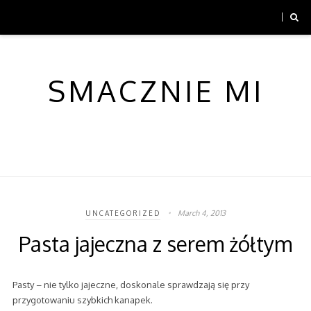
SMACZNIE MI
March 4, 2013
UNCATEGORIZED
Pasta jajeczna z serem żółtym
Pasty – nie tylko jajeczne, doskonale sprawdzają się przy
przygotowaniu szybkich kanapek.