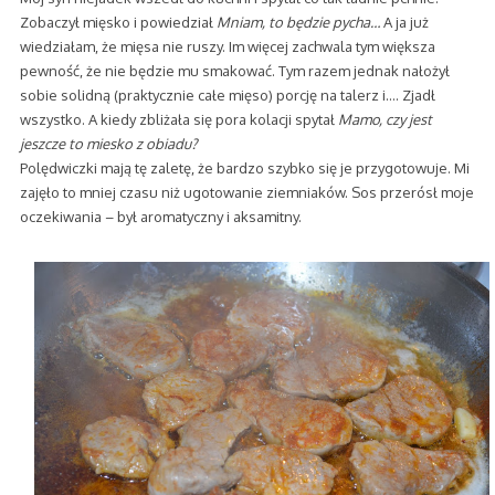
Zobaczył mięsko i powiedział
Mniam, to będzie pycha…
A ja już
wiedziałam, że mięsa nie ruszy. Im więcej zachwala tym większa
pewność, że nie będzie mu smakować. Tym razem jednak nałożył
sobie solidną (praktycznie całe mięso) porcję na talerz i…. Zjadł
wszystko. A kiedy zbliżała się pora kolacji spytał
Mamo, czy jest
jeszcze to miesko z obiadu?
Polędwiczki mają tę zaletę, że bardzo szybko się je przygotowuje. Mi
zajęło to mniej czasu niż ugotowanie ziemniaków. Sos przerósł moje
oczekiwania – był aromatyczny i aksamitny.