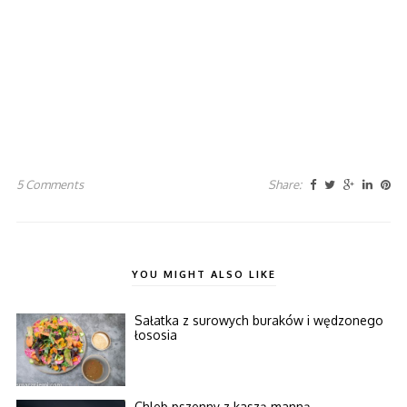
5 Comments
Share:
YOU MIGHT ALSO LIKE
Sałatka z surowych buraków i wędzonego
łososia
Chleb pszenny z kaszą manną–