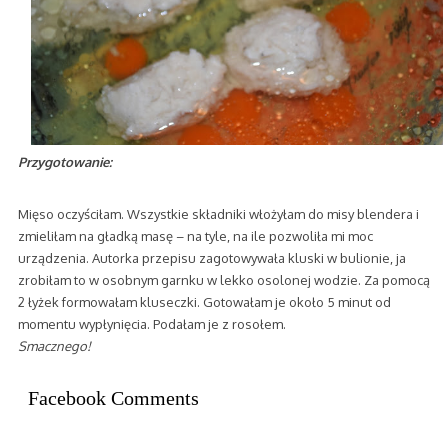
Przygotowanie:
Mięso oczyściłam. Wszystkie składniki włożyłam do misy blendera i
zmieliłam na gładką masę – na tyle, na ile pozwoliła mi moc
urządzenia. Autorka przepisu zagotowywała kluski w bulionie, ja
zrobiłam to w osobnym garnku w lekko osolonej wodzie. Za pomocą
2 łyżek formowałam kluseczki. Gotowałam je około 5 minut od
momentu wypłynięcia. Podałam je z rosołem.
Smacznego!
Facebook Comments