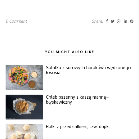
0 Comment
Share:
YOU MIGHT ALSO LIKE
Sałatka z surowych buraków i wędzonego
łososia
Chleb pszenny z kaszą manną–
błyskawiczny
Bułki z przedziałkiem, tzw. dupki