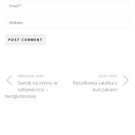
PREVIOUS POST
NEXT POST
Sernik na zimno w
Resztkowa sałatka z
szklaneczce –
kurczakiem
bezglutenowy