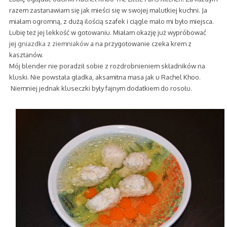
razem zastanawiam się jak mieści się w swojej malutkiej kuchni. Ja
miałam ogromną, z dużą ilością szafek i ciągle mało mi było miejsca.
Lubię też jej lekkość w gotowaniu. Miałam okazję już wypróbować
jej
gniazdka z ziemniaków
a na przygotowanie czeka krem z
kasztanów.
Mój blender nie poradził sobie z rozdrobnieniem składników na
kluski. Nie powstała gładka, aksamitna masa jak u Rachel Khoo.
Niemniej jednak kluseczki były fajnym dodatkiem do rosołu.