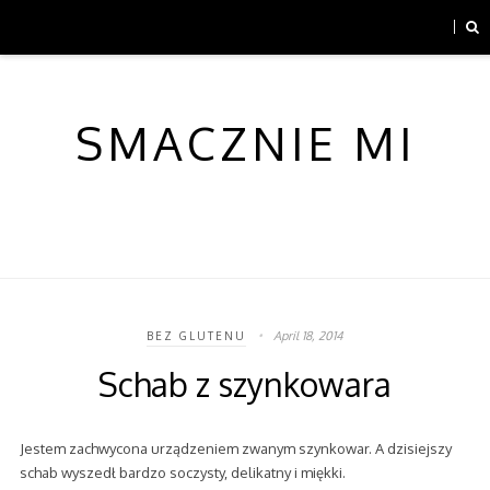
SMACZNIE MI
April 18, 2014
BEZ GLUTENU
Schab z szynkowara
Jestem zachwycona urządzeniem zwanym szynkowar. A dzisiejszy
schab wyszedł bardzo soczysty, delikatny i miękki.