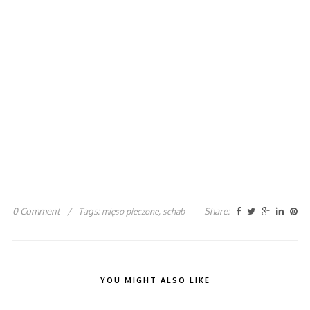
0 Comment
/
Tags:
,
Share:
mięso pieczone
schab
YOU MIGHT ALSO LIKE