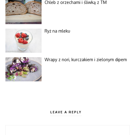
Chleb z orzechami i śliwką z TM
Ryż na mleku
Wrapy z nori, kurczakiem i zielonym dipem
LEAVE A REPLY