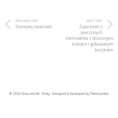
PREVIOUS POST
NEXT POST
Domowy twarożek
Zupa krem z
pieczonych
ziemniaków z duszonymi
kurkami i grillowanym
boczkiem
© 2026
Smacznie Mi
·
Posty
· Designed & developed by
Theme Junkie
.