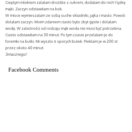
Ciepłym mlekiem zalałam drożdże z cukrem, dodałam do nich 1 łyżkę
mąki. Zaczyn odstawiłam na bok.
W misce wymieszałam ze sobą suche składniki, jajka i masło. Powoli
dolałam zaczyn. Moim zdaniem ciasto było zbyt gęste i dolałam
wodę. W zależności od rodzaju mąk woda nie musi być potrzebna.
Ciasto odstawiłam na 30 minut. Po tym czasie przelałam je do
foremki na bułki. Mi wyszło 6 sporych bułek. Piekłam je w 200 st
przez około 40 minut.
Smacznego!
Facebook Comments