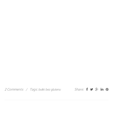
2 Comments
/
Tags:
Share:
bułki bez glutenu