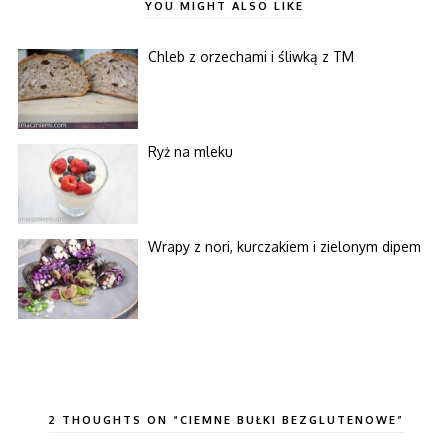
YOU MIGHT ALSO LIKE
Chleb z orzechami i śliwką z TM
Ryż na mleku
Wrapy z nori, kurczakiem i zielonym dipem
2 THOUGHTS ON “CIEMNE BUŁKI BEZGLUTENOWE”