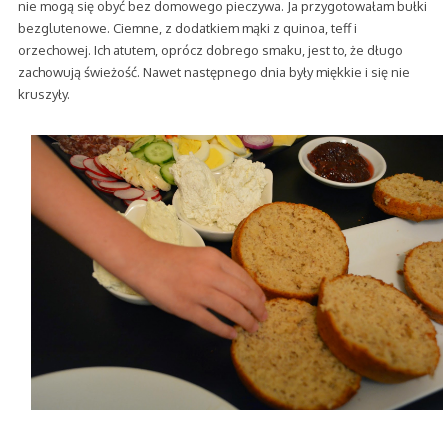
nie mogą się obyć bez domowego pieczywa. Ja przygotowałam bułki
bezglutenowe. Ciemne, z dodatkiem mąki z quinoa, teff i
orzechowej. Ich atutem, oprócz dobrego smaku, jest to, że długo
zachowują świeżość. Nawet następnego dnia były miękkie i się nie
kruszyły.