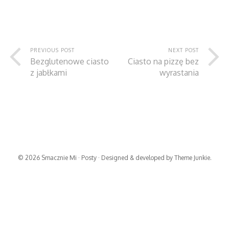
PREVIOUS POST
NEXT POST
Bezglutenowe ciasto
Ciasto na pizzę bez
z jabłkami
wyrastania
© 2026
Smacznie Mi
·
Posty
· Designed & developed by
Theme Junkie
.