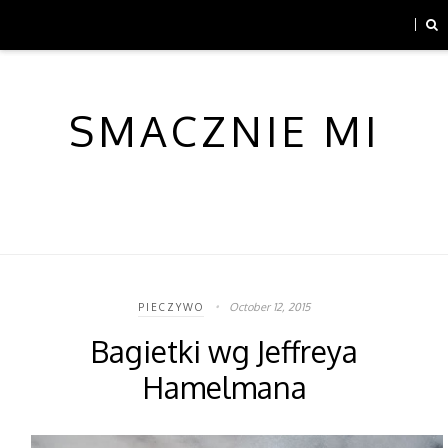
SMACZNIE MI
October 12, 2015
PIECZYWO
Bagietki wg Jeffreya
Hamelmana