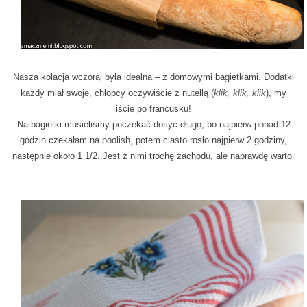
Nasza kolacja wczoraj była idealna – z domowymi bagietkami. Dodatki
każdy miał swoje, chłopcy oczywiście z nutellą (
klik
,
klik
,
klik
), my
iście po francusku!
Na bagietki musieliśmy poczekać dosyć długo, bo najpierw ponad 12
godzin czekałam na poolish, potem ciasto rosło najpierw 2 godziny,
następnie około 1 1/2. Jest z nimi trochę zachodu, ale naprawdę warto.