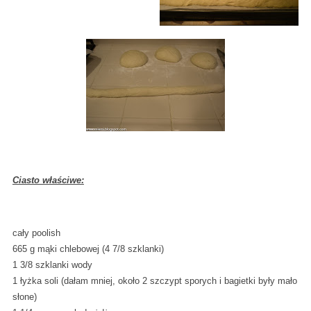
Ciasto właściwe:
cały poolish
665 g mąki chlebowej (4 7/8 szklanki)
1 3/8 szklanki wody
1 łyżka soli (dałam mniej, około 2 szczypt sporych i bagietki były mało
słone)