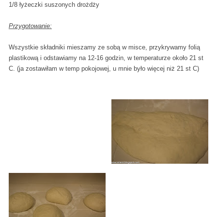
1/8 łyżeczki suszonych drożdży
Przygotowanie:
Wszystkie składniki mieszamy ze sobą w misce, przykrywamy folią
plastikową i odstawiamy na 12-16 godzin, w temperaturze około 21 st
C. (ja zostawiłam w temp pokojowej, u mnie było więcej niż 21 st C)