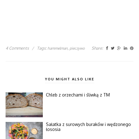
4 Comments
/
Tags:
,
Share:
hammelman
pieczywo
YOU MIGHT ALSO LIKE
Chleb z orzechami i śliwką z TM
Sałatka z surowych buraków i wędzonego
łososia