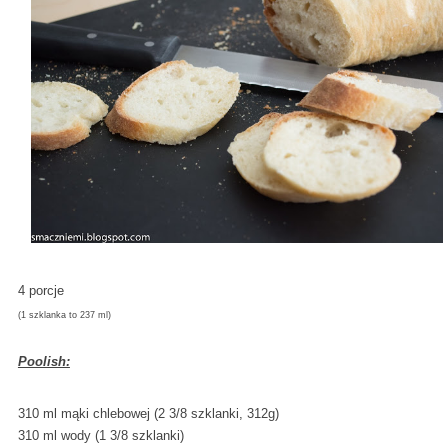
4 porcje
(1 szklanka to 237 ml)
Poolish:
310 ml mąki chlebowej (2 3/8 szklanki, 312g)
310 ml wody (1 3/8 szklanki)