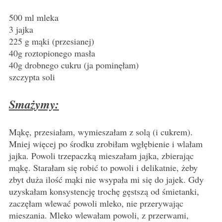
500 ml mleka
3 jajka
225 g mąki (przesianej)
40g roztopionego masła
40g drobnego cukru (ja pominęłam)
szczypta soli
Smażymy:
Mąkę, przesiałam, wymieszałam z solą (i cukrem).
Mniej więcej po środku zrobiłam wgłębienie i wlałam
jajka. Powoli trzepaczką mieszałam jajka, zbierając
mąkę. Starałam się robić to powoli i delikatnie, żeby
zbyt duża ilość mąki nie wsypała mi się do jajek. Gdy
uzyskałam konsystencję trochę gęstszą od śmietanki,
zaczęłam wlewać powoli mleko, nie przerywając
mieszania. Mleko wlewałam powoli, z przerwami,