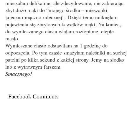
mieszałam delikatnie, ale zdecydowanie, nie zabierając
zbyt dużo mąki do “mojego środka – mieszanki
jajeczno-mączno-mlecznej”. Dzięki temu uniknęłam
pojawienia się zbrylonych kawałków mąki. Na koniec,
do wymieszanego ciasta wlałam roztopione, ciepłe
masło.
Wymieszane ciasto odstawiłam na 1 godzinę do
odpoczęcia. Po tym czasie smażyłam naleśniki na suchej
patelni po kilka sekund z każdej strony. Jemy na słodko
lub z wytrawnym farszem.
Smacznego!
Facebook Comments