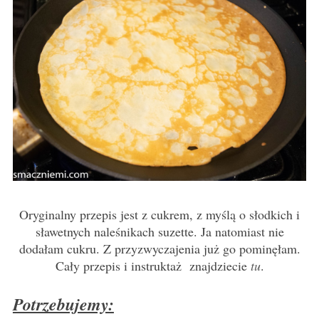
Oryginalny przepis jest z cukrem, z myślą o słodkich i
sławetnych naleśnikach suzette. Ja natomiast nie
dodałam cukru. Z przyzwyczajenia już go pominęłam.
Cały przepis i instruktaż znajdziecie
tu
.
Potrzebujemy: