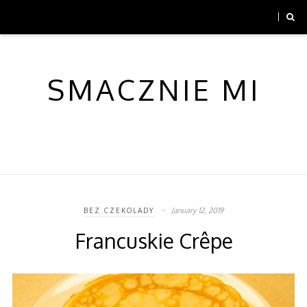
SMACZNIE MI
January 12, 2019
BEZ CZEKOLADY
Francuskie Crêpe