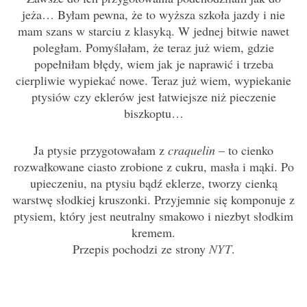
jeża… Byłam pewna, że to wyższa szkoła jazdy i nie
mam szans w starciu z klasyką. W jednej bitwie nawet
poległam. Pomyślałam, że teraz już wiem, gdzie
popełniłam błędy, wiem jak je naprawić i trzeba
cierpliwie wypiekać nowe. Teraz już wiem, wypiekanie
ptysiów czy eklerów jest łatwiejsze niż pieczenie
biszkoptu…
Ja ptysie przygotowałam z
craquelin
– to cienko
rozwałkowane ciasto zrobione z cukru, masła i mąki. Po
upieczeniu, na ptysiu bądź eklerze, tworzy cienką
warstwę słodkiej kruszonki. Przyjemnie się komponuje z
ptysiem, który jest neutralny smakowo i niezbyt słodkim
kremem.
Przepis pochodzi ze strony
NYT
.