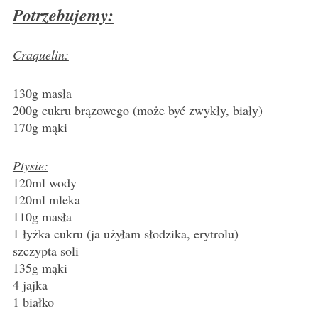
Potrzebujemy:
Craquelin:
130g masła
200g cukru brązowego (może być zwykły, biały)
170g mąki
Ptysie:
120ml wody
120ml mleka
110g masła
1 łyżka cukru (ja użyłam słodzika, erytrolu)
szczypta soli
135g mąki
4 jajka
1 białko