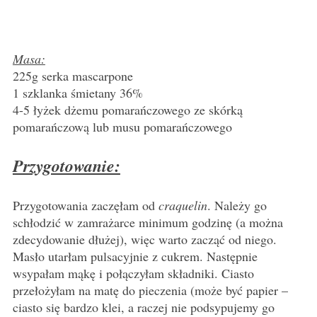
Masa:
225g serka mascarpone
1 szklanka śmietany 36%
4-5 łyżek dżemu pomarańczowego ze skórką
pomarańczową lub musu pomarańczowego
Przygotowanie:
Przygotowania zaczęłam od
craquelin
. Należy go
schłodzić w zamrażarce minimum godzinę (a można
zdecydowanie dłużej), więc warto zacząć od niego.
Masło utarłam pulsacyjnie z cukrem. Następnie
wsypałam mąkę i połączyłam składniki. Ciasto
przełożyłam na matę do pieczenia (może być papier –
ciasto się bardzo klei, a raczej nie podsypujemy go