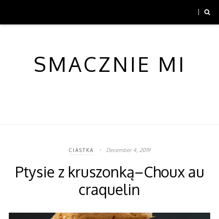
SMACZNIE MI
December 4, 2019
CIASTKA
Ptysie z kruszonką–Choux au
craquelin