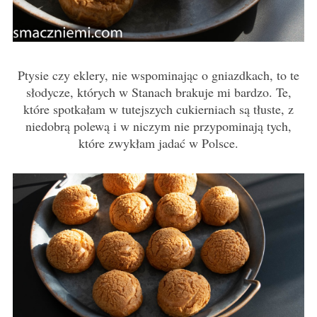
Ptysie czy eklery, nie wspominając o gniazdkach, to te
słodycze, których w Stanach brakuje mi bardzo. Te,
które spotkałam w tutejszych cukierniach są tłuste, z
niedobrą polewą i w niczym nie przypominają tych,
które zwykłam jadać w Polsce.