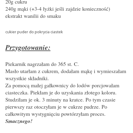
20g cukru
240g mąki (+3-4 łyżki jeśli zajdzie konieczność)
ekstrakt wanilii do smaku
cukier puder do pokrycia ciastek
Przygotowanie:
Piekarnik nagrzałam do 365 st. C.
Masło utarłam z cukrem, dodałam mąkę i wymieszałam
wszystkie składniki.
Za pomocą małej gałkownicy do lodów porcjowałam
ciasteczka. Piekłam je do uzyskania złotego koloru.
Studziłam je ok. 3 minuty na kratce. Po tym czasie
pierwszy raz otoczyłam je w cukrze pudrze. Po
całkowitym wystygnięciu powtórzyłam proces.
Smacznego!