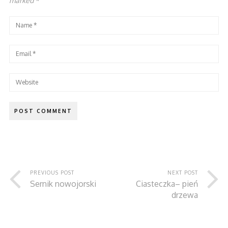
marked
*
PREVIOUS POST
NEXT POST
Sernik nowojorski
Ciasteczka– pień
drzewa