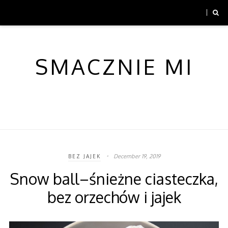
SMACZNIE MI
December 19, 2019
BEZ JAJEK
Snow ball–śnieżne ciasteczka,
bez orzechów i jajek