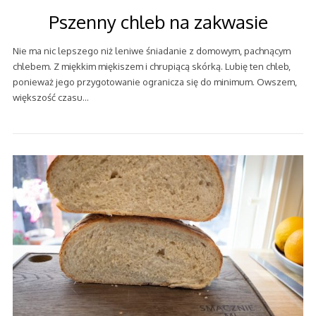
Pszenny chleb na zakwasie
Nie ma nic lepszego niż leniwe śniadanie z domowym, pachnącym
chlebem. Z miękkim miękiszem i chrupiącą skórką. Lubię ten chleb,
ponieważ jego przygotowanie ogranicza się do minimum. Owszem,
większość czasu…