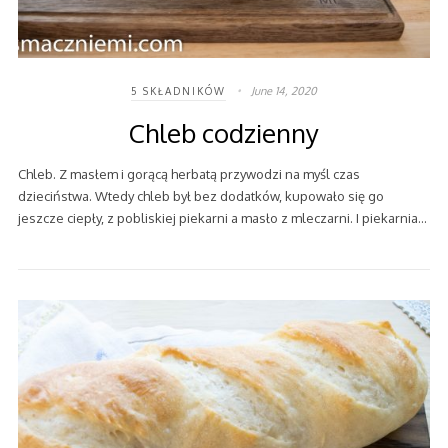
June 14, 2020
5 SKŁADNIKÓW
Chleb codzienny
Chleb. Z masłem i gorącą herbatą przywodzi na myśl czas
dzieciństwa. Wtedy chleb był bez dodatków, kupowało się go
jeszcze ciepły, z pobliskiej piekarni a masło z mleczarni. I piekarnia…