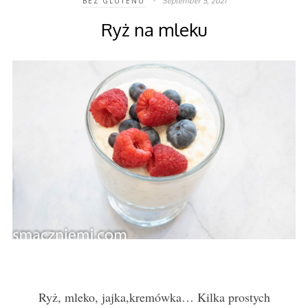
September 5, 2021
BEZ GLUTENU
Ryż na mleku
Ryż, mleko, jajka,kremówka… Kilka prostych