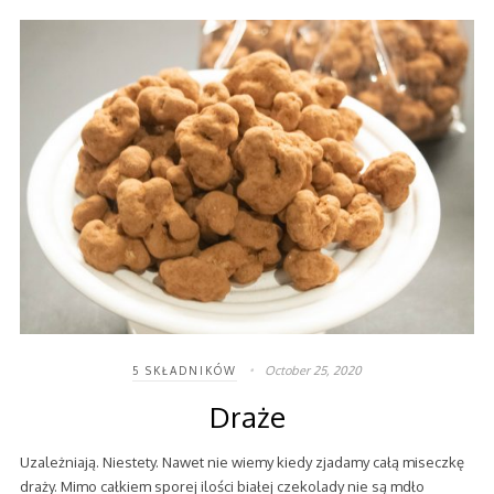
October 25, 2020
5 SKŁADNIKÓW
Draże
Uzależniają. Niestety. Nawet nie wiemy kiedy zjadamy całą miseczkę
draży. Mimo całkiem sporej ilości białej czekolady nie są mdło