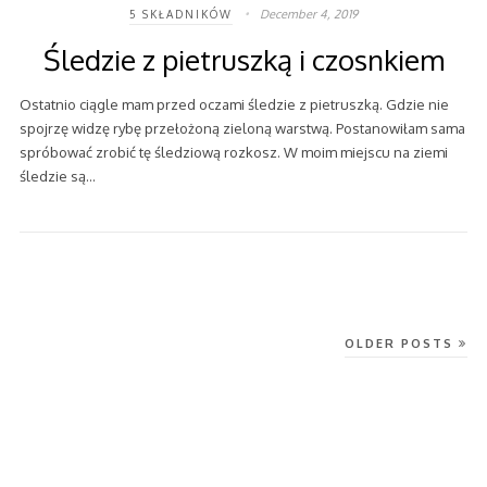
December 4, 2019
5 SKŁADNIKÓW
Śledzie z pietruszką i czosnkiem
Ostatnio ciągle mam przed oczami śledzie z pietruszką. Gdzie nie
spojrzę widzę rybę przełożoną zieloną warstwą. Postanowiłam sama
spróbować zrobić tę śledziową rozkosz. W moim miejscu na ziemi
śledzie są…
OLDER POSTS