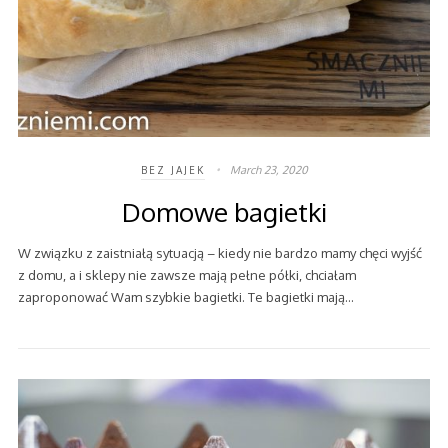
March 23, 2020
BEZ JAJEK
Domowe bagietki
W związku z zaistniałą sytuacją – kiedy nie bardzo mamy chęci wyjść
z domu, a i sklepy nie zawsze mają pełne półki, chciałam
zaproponować Wam szybkie bagietki. Te bagietki mają…