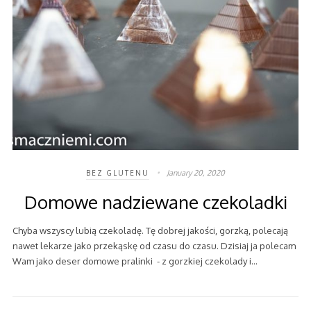
January 20, 2020
BEZ GLUTENU
Domowe nadziewane czekoladki
Chyba wszyscy lubią czekoladę. Tę dobrej jakości, gorzką, polecają
nawet lekarze jako przekąskę od czasu do czasu. Dzisiaj ja polecam
Wam jako deser domowe pralinki - z gorzkiej czekolady i…