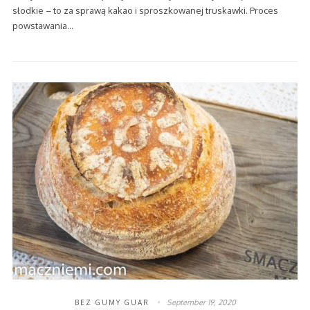
słodkie – to za sprawą kakao i sproszkowanej truskawki. Proces
powstawania…
September 19, 2020
BEZ GUMY GUAR