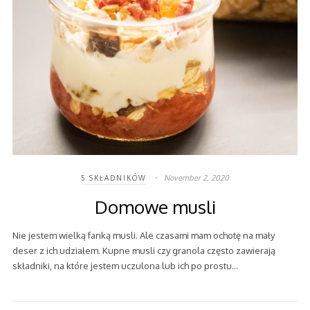
November 2, 2020
5 SKŁADNIKÓW
Domowe musli
Nie jestem wielką fanką musli. Ale czasami mam ochotę na mały
deser z ich udziałem. Kupne musli czy granola często zawierają
składniki, na które jestem uczulona lub ich po prostu…