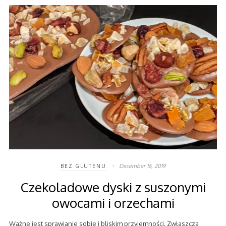
December 16, 2019
BEZ GLUTENU
Czekoladowe dyski z suszonymi
owocami i orzechami
Ważne jest sprawianie sobie i bliskim przyjemności. Zwłaszcza