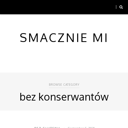
SMACZNIE MI
BROWSE CATEGORY
bez konserwantów