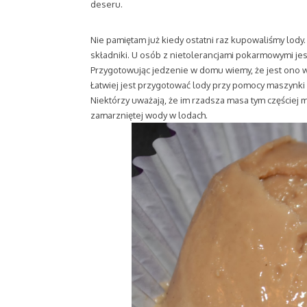
deseru.
Nie pamiętam już kiedy ostatni raz kupowaliśmy lody
składniki. U osób z nietolerancjami pokarmowymi je
Przygotowując jedzenie w domu wiemy, że jest ono 
Łatwiej jest przygotować lody przy pomocy maszynki
Niektórzy uważają, że im rzadsza masa tym częściej
zamarzniętej wody w lodach.