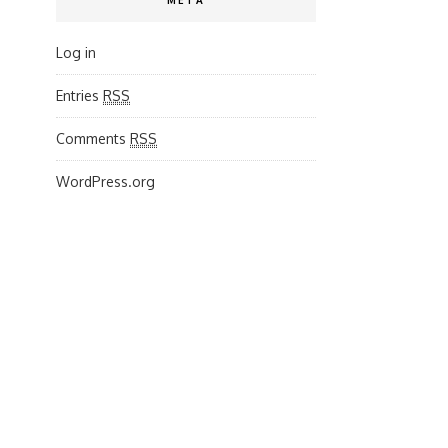
META
Log in
Entries
RSS
Comments
RSS
WordPress.org