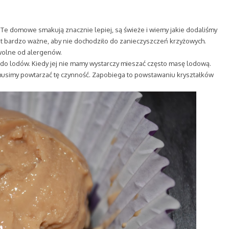
. Te domowe smakują znacznie lepiej, są świeże i wiemy jakie dodaliśmy
st bardzo ważne, aby nie dochodziło do zanieczyszczeń krzyżowych.
wolne od alergenów.
 do lodów. Kiedy jej nie mamy wystarczy mieszać często masę lodową.
 musimy powtarzać tę czynność. Zapobiega to powstawaniu kryształków