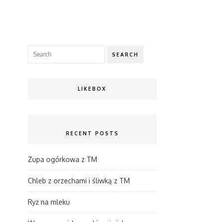
SEARCH
LIKEBOX
RECENT POSTS
Zupa ogórkowa z TM
Chleb z orzechami i śliwką z TM
Ryż na mleku