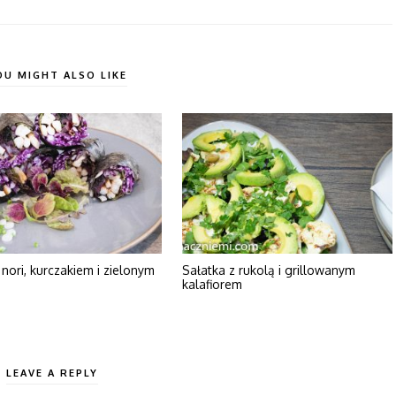
OU MIGHT ALSO LIKE
nori, kurczakiem i zielonym
Sałatka z rukolą i grillowanym
kalafiorem
LEAVE A REPLY