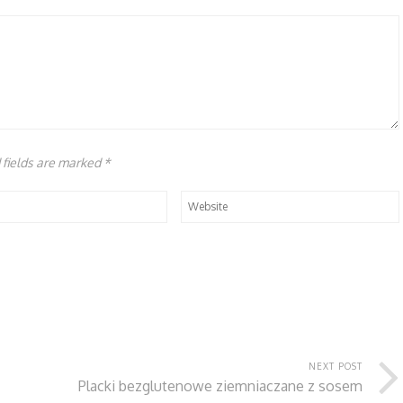
d fields are marked
*
NEXT POST
Placki bezglutenowe ziemniaczane z sosem