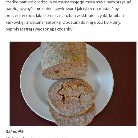
rzadko nam po drodze. A że mama mojego męża miała nam przysłać
paczkę, wymyśliłam sobie szynkowar. I jak tylko go dostaliśmy
poszedł w ruch. Jako że nie znalazłam w sklepie szynki, kupiłam
karkówkę i zrobiłam mielonkę. Dodałam do niej dużo kurkumy,
papryki (ostrej i wędzonej) i czosnku.
Składniki: