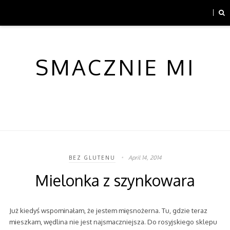
SMACZNIE MI
April 14, 2014
BEZ GLUTENU
Mielonka z szynkowara
Już kiedyś wspominałam, że jestem mięsnożerna. Tu, gdzie teraz
mieszkam, wędlina nie jest najsmaczniejsza. Do rosyjskiego sklepu