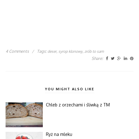
4 Comments
/
Tags:
,
,
deser
syrop klonowy
zrób to sam
Share:
YOU MIGHT ALSO LIKE
Chleb z orzechami i śliwką z TM
Ryż na mleku