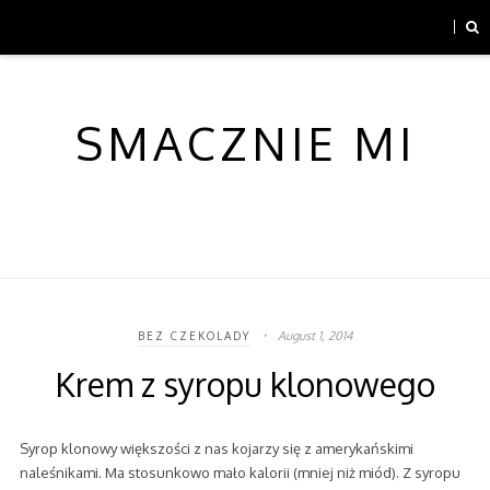
SMACZNIE MI
August 1, 2014
BEZ CZEKOLADY
Krem z syropu klonowego
Syrop klonowy większości z nas kojarzy się z amerykańskimi
naleśnikami. Ma stosunkowo mało kalorii (mniej niż miód). Z syropu