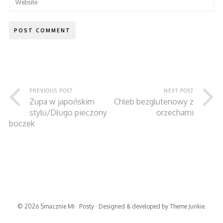
PREVIOUS POST
NEXT POST
Zupa w japońskim
Chleb bezglutenowy z
stylu/Długo pieczony
orzechami
boczek
© 2026
Smacznie Mi
·
Posty
· Designed & developed by
Theme Junkie
.